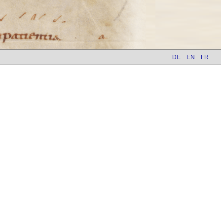
DE
EN
FR