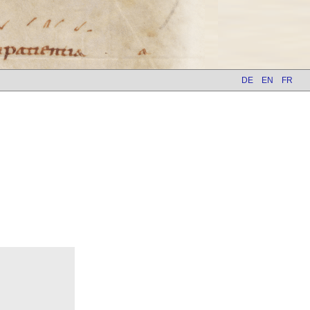
DE
EN
FR