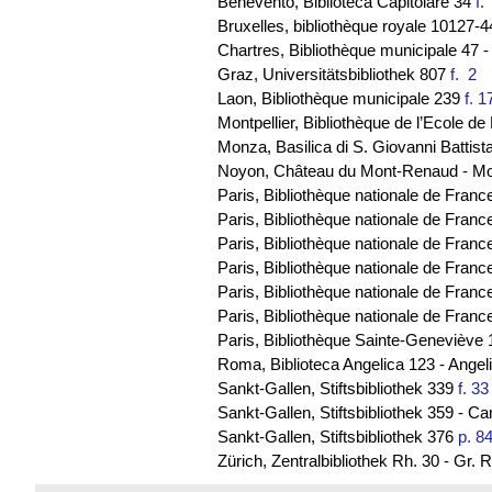
Benevento, Biblioteca Capitolare 34
f
Bruxelles, bibliothèque royale 10127-
Chartres, Bibliothèque municipale 47 
Graz, Universitätsbibliothek 807
f. 2
Laon, Bibliothèque municipale 239
f. 1
Montpellier, Bibliothèque de l’Ecole 
Monza, Basilica di S. Giovanni Battist
Noyon, Château du Mont-Renaud - M
Paris, Bibliothèque nationale de Franc
Paris, Bibliothèque nationale de France
Paris, Bibliothèque nationale de Franc
Paris, Bibliothèque nationale de Franc
Paris, Bibliothèque nationale de Fra
Paris, Bibliothèque nationale de Franc
Paris, Bibliothèque Sainte-Geneviève 
Roma, Biblioteca Angelica 123 - Ange
Sankt-Gallen, Stiftsbibliothek 339
f. 33
Sankt-Gallen, Stiftsbibliothek 359 - C
Sankt-Gallen, Stiftsbibliothek 376
p. 8
Zürich, Zentralbibliothek Rh. 30 - Gr