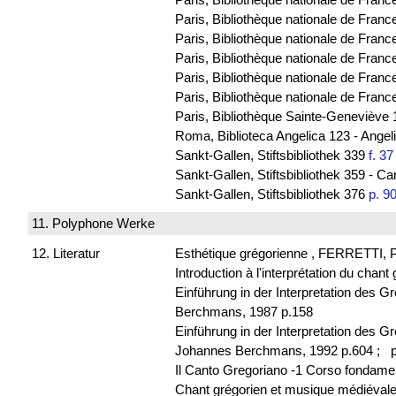
Paris, Bibliothèque nationale de France
Paris, Bibliothèque nationale de Franc
Paris, Bibliothèque nationale de Franc
Paris, Bibliothèque nationale de Fran
Paris, Bibliothèque nationale de Franc
Paris, Bibliothèque Sainte-Geneviève 
Roma, Biblioteca Angelica 123 - Ange
Sankt-Gallen, Stiftsbibliothek 339
f. 37
Sankt-Gallen, Stiftsbibliothek 359 - C
Sankt-Gallen, Stiftsbibliothek 376
p. 9
11. Polyphone Werke
12. Literatur
Esthétique grégorienne , FERRETTI, P
Introduction à l'interprétation du chan
Einführung in der Interpretation de
Berchmans, 1987 p.158
Einführung in der Interpretation des 
Johannes Berchmans, 1992 p.604 ;
p
Il Canto Gregoriano -1 Corso fondame
Chant grégorien et musique médiévale