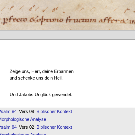
Zeige uns, Herr, deine Erbarmen
und schenke uns dein Heil.
Und Jakobs Unglück gewendet.
Psalm 84
Vers 08
Biblischer Kontext
Morphologische Analyse
Psalm 84
Vers 02
Biblischer Kontext
Morphologische Analyse