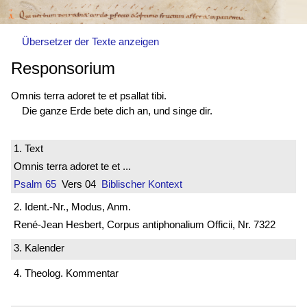
Übersetzer der Texte anzeigen
Responsorium
Omnis terra adoret te et psallat tibi.
Die ganze Erde bete dich an, und singe dir.
1. Text
Omnis terra adoret te et ...
Psalm 65
Vers 04
Biblischer Kontext
2. Ident.-Nr., Modus, Anm.
René-Jean Hesbert, Corpus antiphonalium Officii, Nr. 7322
3. Kalender
4. Theolog. Kommentar