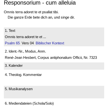
Responsorium
-
cum alleluia
Omnis terra adoret te et psallat tibi.
Die ganze Erde bete dich an, und singe dir.
1. Text
Omnis terra adoret te et ...
Psalm 65
Vers 04
Biblischer Kontext
2. Ident.-Nr., Modus, Anm.
René-Jean Hesbert, Corpus antiphonalium Officii, Nr. 7323
3. Kalender
4. Theolog. Kommentar
5. Musikanalysen
6. Mediendateien (Schola/Solo)