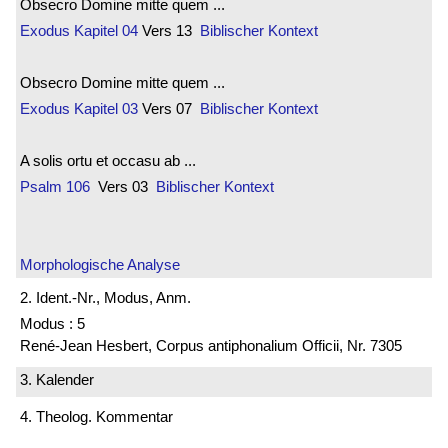
Obsecro Domine mitte quem ...
Exodus
Kapitel 04
Vers 13
Biblischer Kontext
Obsecro Domine mitte quem ...
Exodus
Kapitel 03
Vers 07
Biblischer Kontext
A solis ortu et occasu ab ...
Psalm 106
Vers 03
Biblischer Kontext
Morphologische Analyse
2. Ident.-Nr., Modus, Anm.
Modus : 5
René-Jean Hesbert, Corpus antiphonalium Officii, Nr. 7305
3. Kalender
4. Theolog. Kommentar