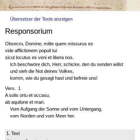
Übersetzer der Texte anzeigen
Responsorium
Obsecro, Domine, mitte quem missurus es
vide afflictionem populi tui
sicut locutus es veni et libera nos.
Ich beschwöre dich, Herr, schicke, den du senden willst
und sieh die Not deines Volkes,
komm, wie du gesagt hast und befreie uns!
Vers. 1
A solis ortu et occasu,
ab aquilone et mari.
Vom Aufgang der Sonne und vom Untergang,
vom Norden und vom Meer her.
1. Text