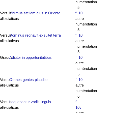
numérotation
: 5
Versus
Vidimus stellam eius in Oriente
f. 10
alleluiaticus
autre
numérotation
: 5
Versus
Dominus regnavit exsultet terra
f. 10
alleluiaticus
autre
numérotation
: 5
Graduale
Adiutor in opportunitatibus
f. 10
autre
numérotation
: 5
Versus
Omnes gentes plaudite
f. 10
alleluiaticus
autre
numérotation
: 6
Versus
Loquebantur variis linguis
f.
alleluiaticus
10v
autre