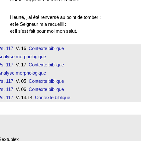
Heurté, j’ai été renversé au point de tomber :
et le Seigneur m’a recueilli :
et il s'est fait pour moi mon salut.
s. 117
V. 16
Contexte biblique
Analyse morphologique
s. 117
V. 17
Contexte biblique
Analyse morphologique
s. 117
V. 05
Contexte biblique
s. 117
V. 06
Contexte biblique
s. 117
V. 13.14
Contexte biblique
Sextuplex