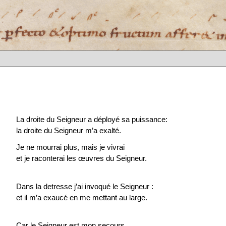
La droite du Seigneur a déployé sa puissance:
la droite du Seigneur m’a exalté.
Je ne mourrai plus, mais je vivrai
et je raconterai les œuvres du Seigneur.
Dans la detresse j’ai invoqué le Seigneur :
et il m’a exaucé en me mettant au large.
Car le Seigneur est mon secours.