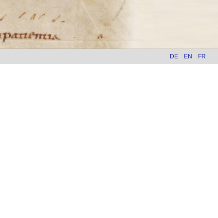
DE
EN
FR