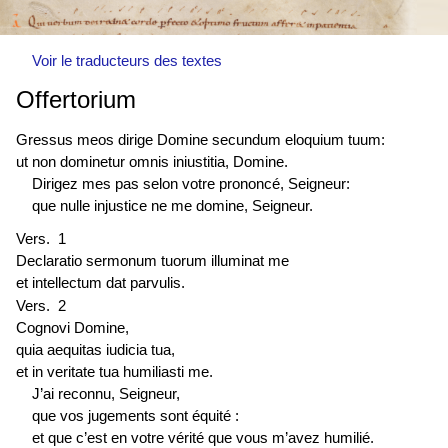
Voir le traducteurs des textes
Offertorium
Gressus meos dirige Domine secundum eloquium tuum:
ut non dominetur omnis iniustitia, Domine.
Dirigez mes pas selon votre prononcé, Seigneur:
que nulle injustice ne me domine, Seigneur.
Vers. 1
Declaratio sermonum tuorum illuminat me
et intellectum dat parvulis.
Vers. 2
Cognovi Domine,
quia aequitas iudicia tua,
et in veritate tua humiliasti me.
J’ai reconnu, Seigneur,
que vos jugements sont équité :
et que c’est en votre vérité que vous m’avez humilié.