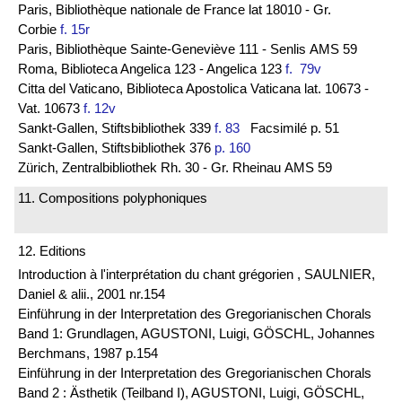
Paris, Bibliothèque nationale de France lat 18010 - Gr.
Corbie
f. 15r
Paris, Bibliothèque Sainte-Geneviève 111 - Senlis AMS 59
Roma, Biblioteca Angelica 123 - Angelica 123
f. 79v
Citta del Vaticano, Biblioteca Apostolica Vaticana lat. 10673 -
Vat. 10673
f. 12v
Sankt-Gallen, Stiftsbibliothek 339
f. 83
Facsimilé p. 51
Sankt-Gallen, Stiftsbibliothek 376
p. 160
Zürich, Zentralbibliothek Rh. 30 - Gr. Rheinau AMS 59
11. Compositions polyphoniques
12. Editions
Introduction à l'interprétation du chant grégorien , SAULNIER,
Daniel & alii., 2001 nr.154
Einführung in der Interpretation des Gregorianischen Chorals
Band 1: Grundlagen, AGUSTONI, Luigi, GÖSCHL, Johannes
Berchmans, 1987 p.154
Einführung in der Interpretation des Gregorianischen Chorals
Band 2 : Ästhetik (Teilband I), AGUSTONI, Luigi, GÖSCHL,