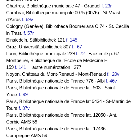
Chartres, Bibliothèque municipale 47 - Graduel
f. 23r
Cambrai, Bibliothèque municipale 0075 (0076) - St-Vaast
d’Arras
f. 69v
Cologny (Genève), Bibliotheca Bodmeriana C 74 - St. Cecilia
in Trast.
f. 57r
Einsiedeln, Stiftbibliothek 121
f. 145
Graz, Universitätsbibliothek 807
f. 67
Laon, Bibliothèque municipale 239
f. 72
Facsimilé p. 67
Montpellier, Bibliothèque de l’Ecole de Médecine H
159
f. 141
autre numérotation : 277
Noyon, Château du Mont-Renaud - Mont-Renaud
f. 20v
Paris, Bibliothèque nationale de France 776 - Albi
f. 46v
Paris, Bibliothèque nationale de France lat. 903 - Saint-
Yrieix
f. 99
Paris, Bibliothèque nationale de France lat 9434 - St-Martin de
Tours
f. 87v
Paris, Bibliothèque nationale de France lat. 12050 - Ant.
Corbie AMS 59
Paris, Bibliothèque nationale de France lat. 17436 -
Compiègne AMS 59