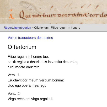
Répertoire grégorien
> Offertorium - Filiae regum in honore
Voir le traducteurs des textes
Offertorium
Filiae regum in honore tuo,
astitit regina a dextris tuis in vestitu deaurato,
circumdata varietate.
Vers. 1
Eructavit cor meum verbum bonum:
dico ego opera mea regi.
Vers. 2
Virga recta est virga regni tui.