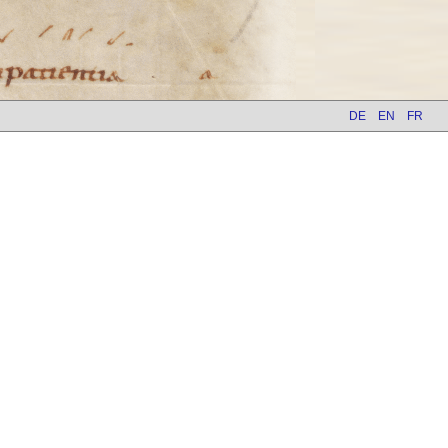
DE
EN
FR