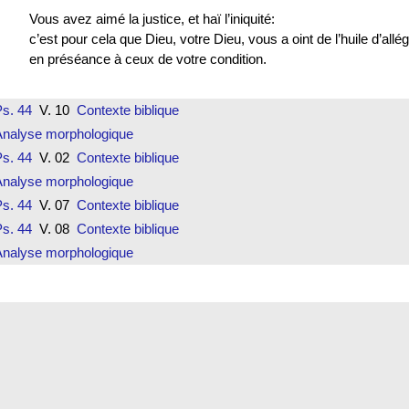
Vous avez aimé la justice, et haï l’iniquité:
c’est pour cela que Dieu, votre Dieu, vous a oint de l’huile d’allé
en préséance à ceux de votre condition.
s. 44
V. 10
Contexte biblique
Analyse morphologique
s. 44
V. 02
Contexte biblique
Analyse morphologique
s. 44
V. 07
Contexte biblique
s. 44
V. 08
Contexte biblique
Analyse morphologique