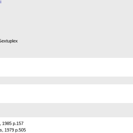
zzi
Sextuplex
t, 1985 p.157
s, 1979 p.505