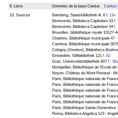
9. Liens
Données de la base Cantus
Cantus 
10. Sources
Bamberg, Staatsbibliothek lit. 6
f. 13v
B
Benevento, Biblioteca Capitolare 33
f
Benevento, Biblioteca Capitolare 34
f
Bruxelles, bibliothèque royale 10127
Chartres, Bibliothèque municipale 47 
Cambrai, Bibliothèque municipale 0075
Cologny (Genève), Bibliotheca Bodmeri
Einsiedeln, Stiftbibliothek 121
f. 62
Graz, Universitätsbibliothek 807
f. 3
Montpellier, Bibliothèque de l’Ecole 
Noyon, Château du Mont-Renaud - M
Paris, Bibliothèque nationale de Franc
Paris, Bibliothèque nationale de France
Paris, Bibliothèque nationale de Franc
Paris, Bibliothèque nationale de Fran
Paris, Bibliothèque nationale de Franc
Paris, Bibliothèque Sainte-Geneviève
Roma, Biblioteca Angelica 123 - Ange