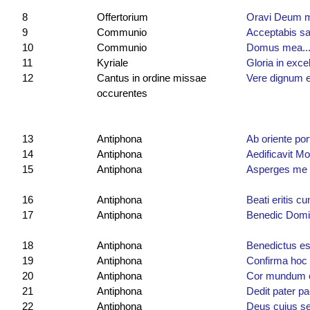
8
Offertorium
Oravi Deum m
9
Communio
Acceptabis sac
10
Communio
Domus mea...
11
Kyriale
Gloria in exce
12
Cantus in ordine missae
Vere dignum e
occurentes
13
Antiphona
Ab oriente por
14
Antiphona
Aedificavit Mo
15
Antiphona
Asperges me
16
Antiphona
Beati eritis c
17
Antiphona
Benedic Dom
18
Antiphona
Benedictus es
19
Antiphona
Confirma hoc
20
Antiphona
Cor mundum c
21
Antiphona
Dedit pater pa
22
Antiphona
Deus cuius s