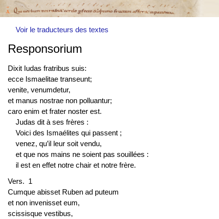
Voir le traducteurs des textes
Responsorium
Dixit Iudas fratribus suis:
ecce Ismaelitae transeunt;
venite, venumdetur,
et manus nostrae non polluantur;
caro enim et frater noster est.
Judas dit à ses frères :
Voici des Ismaélites qui passent ;
venez, qu’il leur soit vendu,
et que nos mains ne soient pas souillées :
il est en effet notre chair et notre frère.
Vers. 1
Cumque abisset Ruben ad puteum
et non invenisset eum,
scissisque vestibus,