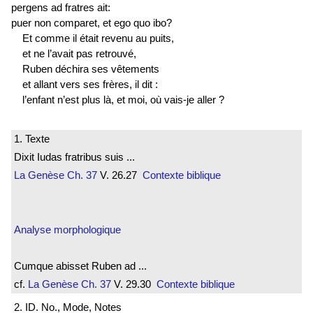
pergens ad fratres ait:
puer non comparet, et ego quo ibo?
Et comme il était revenu au puits,
et ne l’avait pas retrouvé,
Ruben déchira ses vêtements
et allant vers ses frères, il dit :
l’enfant n’est plus là, et moi, où vais-je aller ?
1. Texte
Dixit Iudas fratribus suis ...
La Genèse
Ch. 37
V. 26.27
Contexte biblique
Analyse morphologique
Cumque abisset Ruben ad ...
cf.
La Genèse
Ch. 37
V. 29.30
Contexte biblique
2. ID. No., Mode, Notes