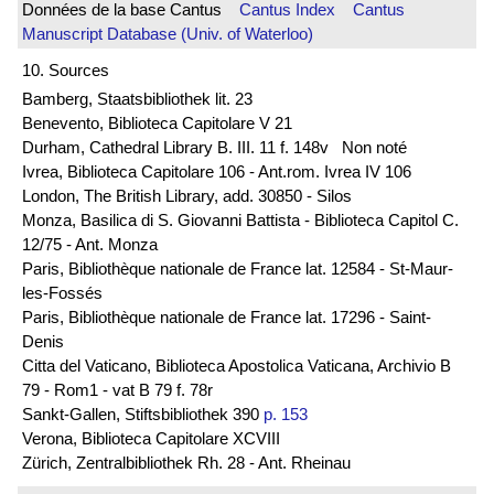
Données de la base Cantus
Cantus Index
Cantus
Manuscript Database (Univ. of Waterloo)
10. Sources
Bamberg, Staatsbibliothek lit. 23
Benevento, Biblioteca Capitolare V 21
Durham, Cathedral Library B. III. 11 f. 148v Non noté
Ivrea, Biblioteca Capitolare 106 - Ant.rom. Ivrea IV 106
London, The British Library, add. 30850 - Silos
Monza, Basilica di S. Giovanni Battista - Biblioteca Capitol C.
12/75 - Ant. Monza
Paris, Bibliothèque nationale de France lat. 12584 - St-Maur-
les-Fossés
Paris, Bibliothèque nationale de France lat. 17296 - Saint-
Denis
Citta del Vaticano, Biblioteca Apostolica Vaticana, Archivio B
79 - Rom1 - vat B 79 f. 78r
Sankt-Gallen, Stiftsbibliothek 390
p. 153
Verona, Biblioteca Capitolare XCVIII
Zürich, Zentralbibliothek Rh. 28 - Ant. Rheinau