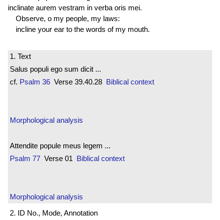
inclinate aurem vestram in verba oris mei.
Observe, o my people, my laws:
incline your ear to the words of my mouth.
1. Text
Salus populi ego sum dicit ...
cf.
Psalm 36
Verse 39.40.28
Biblical context
Morphological analysis
Attendite popule meus legem ...
Psalm 77
Verse 01
Biblical context
Morphological analysis
2. ID No., Mode, Annotation