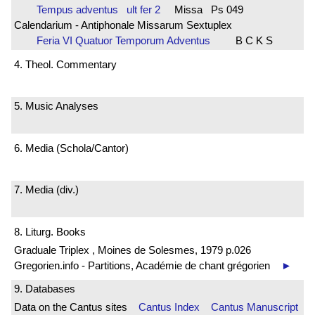
Tempus adventus ult fer 2
Missa Ps 049
Calendarium - Antiphonale Missarum Sextuplex
Feria VI Quatuor Temporum Adventus
B C K S
4. Theol. Commentary
5. Music Analyses
6. Media (Schola/Cantor)
7. Media (div.)
8. Liturg. Books
Graduale Triplex , Moines de Solesmes, 1979 p.026
Gregorien.info - Partitions, Académie de chant grégorien
►
9. Databases
Data on the Cantus sites
Cantus Index
Cantus Manuscript