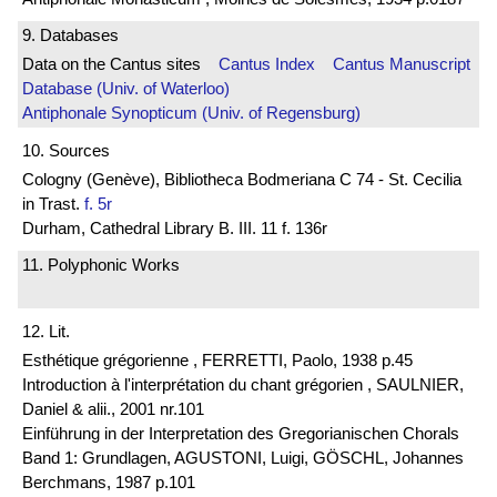
9. Databases
Data on the Cantus sites
Cantus Index
Cantus Manuscript
Database (Univ. of Waterloo)
Antiphonale Synopticum (Univ. of Regensburg)
10. Sources
Cologny (Genève), Bibliotheca Bodmeriana C 74 - St. Cecilia
in Trast.
f. 5r
Durham, Cathedral Library B. III. 11 f. 136r
11. Polyphonic Works
12. Lit.
Esthétique grégorienne , FERRETTI, Paolo, 1938 p.45
Introduction à l'interprétation du chant grégorien , SAULNIER,
Daniel & alii., 2001 nr.101
Einführung in der Interpretation des Gregorianischen Chorals
Band 1: Grundlagen, AGUSTONI, Luigi, GÖSCHL, Johannes
Berchmans, 1987 p.101