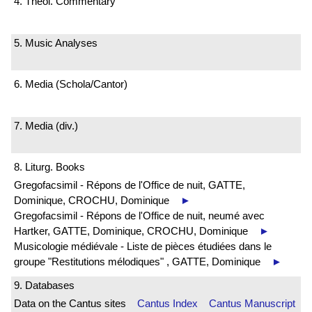
4. Theol. Commentary
5. Music Analyses
6. Media (Schola/Cantor)
7. Media (div.)
8. Liturg. Books
Gregofacsimil - Répons de l'Office de nuit, GATTE,
Dominique, CROCHU, Dominique
►
Gregofacsimil - Répons de l'Office de nuit, neumé avec
Hartker, GATTE, Dominique, CROCHU, Dominique
►
Musicologie médiévale - Liste de pièces étudiées dans le
groupe "Restitutions mélodiques" , GATTE, Dominique
►
9. Databases
Data on the Cantus sites
Cantus Index
Cantus Manuscript