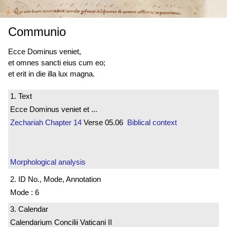
Communio
Ecce Dominus veniet,
et omnes sancti eius cum eo;
et erit in die illa lux magna.
1. Text
Ecce Dominus veniet et ...
Zechariah
Chapter 14
Verse 05.06
Biblical context
Morphological analysis
2. ID No., Mode, Annotation
Mode : 6
3. Calendar
Calendarium Concilii Vaticani II