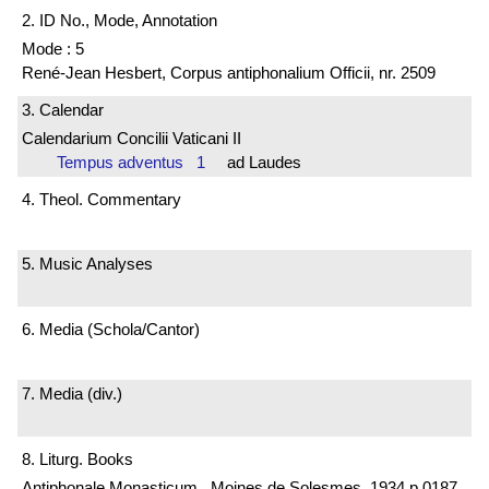
2. ID No., Mode, Annotation
Mode : 5
René-Jean Hesbert, Corpus antiphonalium Officii, nr. 2509
3. Calendar
Calendarium Concilii Vaticani II
Tempus adventus 1
ad Laudes
4. Theol. Commentary
5. Music Analyses
6. Media (Schola/Cantor)
7. Media (div.)
8. Liturg. Books
Antiphonale Monasticum , Moines de Solesmes, 1934 p.0187