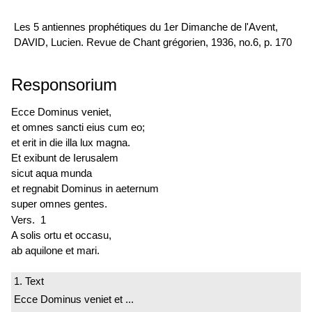
Les 5 antiennes prophétiques du 1er Dimanche de l'Avent,
DAVID, Lucien. Revue de Chant grégorien, 1936, no.6, p. 170
Responsorium
Ecce Dominus veniet,
et omnes sancti eius cum eo;
et erit in die illa lux magna.
Et exibunt de Ierusalem
sicut aqua munda
et regnabit Dominus in aeternum
super omnes gentes.
Vers. 1
A solis ortu et occasu,
ab aquilone et mari.
1. Text
Ecce Dominus veniet et ...