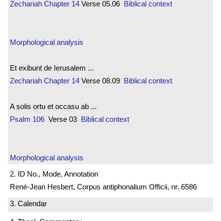
Zechariah
Chapter 14
Verse 05.06
Biblical context
Morphological analysis
Et exibunt de Ierusalem ...
Zechariah
Chapter 14
Verse 08.09
Biblical context
A solis ortu et occasu ab ...
Psalm 106
Verse 03
Biblical context
Morphological analysis
2. ID No., Mode, Annotation
René-Jean Hesbert, Corpus antiphonalium Officii, nr. 6586
3. Calendar