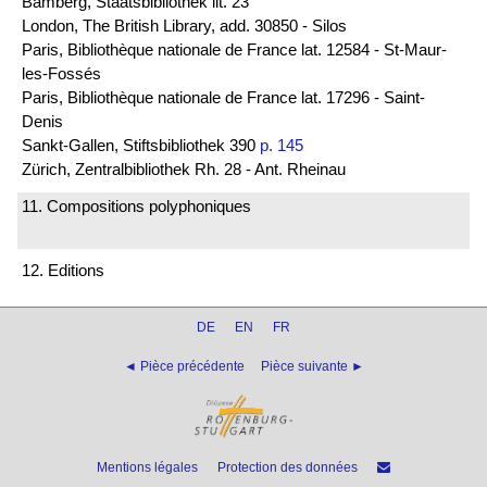
Bamberg, Staatsbibliothek lit. 23
London, The British Library, add. 30850 - Silos
Paris, Bibliothèque nationale de France lat. 12584 - St-Maur-
les-Fossés
Paris, Bibliothèque nationale de France lat. 17296 - Saint-
Denis
Sankt-Gallen, Stiftsbibliothek 390
p. 145
Zürich, Zentralbibliothek Rh. 28 - Ant. Rheinau
11. Compositions polyphoniques
12. Editions
DE
EN
FR
◄ Pièce précédente
Pièce suivante ►
Mentions légales
Protection des données