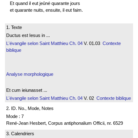
Et quand il eut jeûné quarante jours
et quarante nuits, ensuite, il eut faim.
1. Texte
Ductus est Iesus in ...
L'évangile selon Saint Matthieu
Ch. 04
V. 01.03
Contexte
biblique
Analyse morphologique
Et cum ieiunasset ...
L'évangile selon Saint Matthieu
Ch. 04
V. 02
Contexte biblique
2. ID. No., Mode, Notes
Mode : 7
René-Jean Hesbert, Corpus antiphonalium Officii, nr. 6529
3. Calendriers