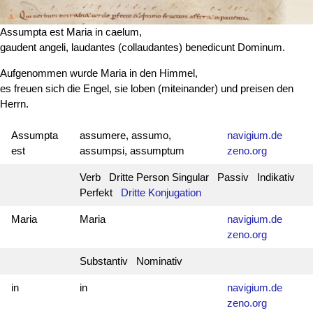
Assumpta est
Maria in caelum,
gaudent angeli, laudantes (collaudantes) benedicunt Dominum.
Aufgenommen wurde Maria in den Himmel,
es freuen sich die Engel, sie loben (miteinander) und preisen den
Herrn.
Assumpta
assumere, assumo,
navigium.de
est
assumpsi, assumptum
zeno.org
Verb Dritte Person Singular Passiv Indikativ
Perfekt
Dritte Konjugation
Maria
Maria
navigium.de
zeno.org
Substantiv Nominativ
in
in
navigium.de
zeno.org