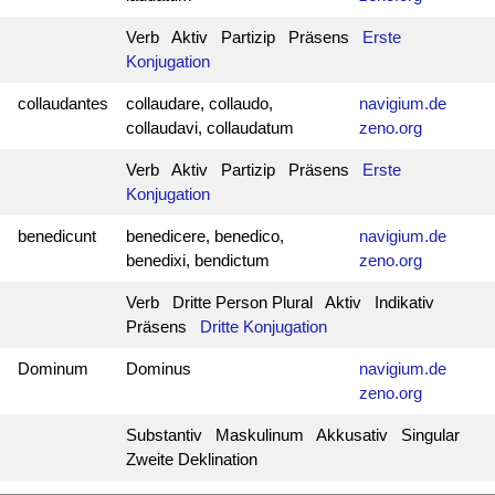
Verb Aktiv Partizip Präsens
Erste
Konjugation
collaudantes
collaudare, collaudo,
navigium.de
collaudavi, collaudatum
zeno.org
Verb Aktiv Partizip Präsens
Erste
Konjugation
benedicunt
benedicere, benedico,
navigium.de
benedixi, bendictum
zeno.org
Verb Dritte Person Plural Aktiv Indikativ
Präsens
Dritte Konjugation
Dominum
Dominus
navigium.de
zeno.org
Substantiv Maskulinum Akkusativ Singular
Zweite Deklination