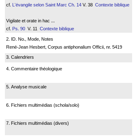
cf.
L'évangile selon Saint Marc
Ch. 14
V. 38
Contexte biblique
Vigilate et orate in hac ...
cf.
Ps. 90
V. 11
Contexte biblique
2. ID. No., Mode, Notes
René-Jean Hesbert, Corpus antiphonalium Officii, nr. 5419
3. Calendriers
4. Commentaire théologique
5. Analyse musicale
6. Fichiers multimédias (schola/solo)
7. Fichiers multimédias (divers)