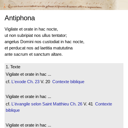
Antiphona
Vigilate et orate in hac nocte,
ut non subripiat nos ullus tentator;
angelus Domini nos custodiat in hac nocte,
et perducat nos ad laetitia matututina
ante sacrum et sanctum altare.
1. Texte
Vigilate et orate in hac ...
cf.
L'exode
Ch. 23
V. 20
Contexte biblique
Vigilate et orate in hac ...
cf.
L'évangile selon Saint Matthieu
Ch. 26
V. 41
Contexte
biblique
Vigilate et orate in hac ...