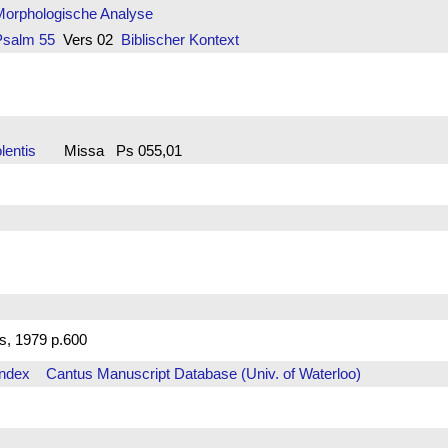
Morphologische Analyse
Psalm 55
Vers 02
Biblischer Kontext
olentis
Missa Ps 055,01
s, 1979 p.600
Index
Cantus Manuscript Database (Univ. of Waterloo)