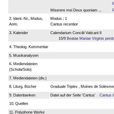
Miserere mei Deus quoniam ...
2. Ident.-Nr., Modus,
Modus : 1
Anm.
Cantus recentior
3. Kalender
Calendarium Concilii Vaticani II
15/9
Beatae Mariae Virginis perd
4. Theolog. Kommentar
5. Musikanalysen
6. Mediendateien
(Schola/Solo)
7. Mediendateien (div.)
8. Liturg. Bücher
Graduale Triplex , Moines de Solesme
9. Datenbanken
Datei auf der Seite 'Cantus'
Cantus 
10. Quellen
11. Polyphone Werke