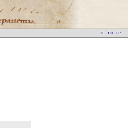
DE
EN
FR