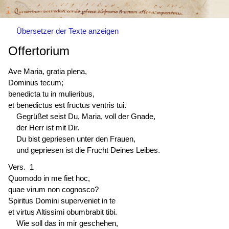
Übersetzer der Texte anzeigen
Offertorium
Ave Maria, gratia plena,
Dominus tecum;
benedicta tu in mulieribus,
et
benedictus est
fructus ventris tui.
Gegrüßet seist Du, Maria, voll der Gnade,
der Herr ist mit Dir.
Du bist gepriesen unter den Frauen,
und gepriesen ist die Frucht Deines Leibes.
Vers. 1
Quomodo in me fiet hoc,
quae virum non cognosco?
Spiritus Domini superveniet in te
et virtus Altissimi obumbrabit tibi.
Wie soll das in mir geschehen,