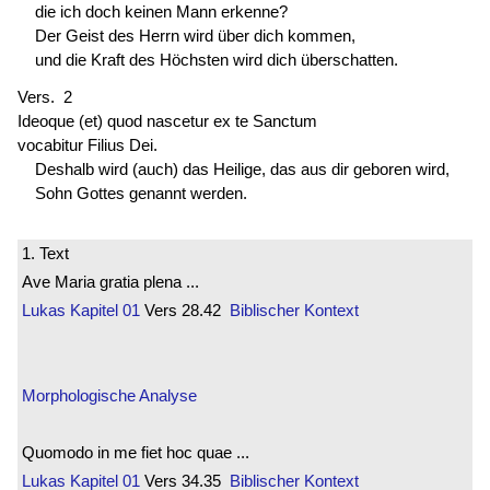
die ich doch keinen Mann erkenne?
Der Geist des Herrn wird über dich kommen,
und die Kraft des Höchsten wird dich überschatten.
Vers. 2
Ideoque (et) quod nascetur ex te Sanctum
vocabitur Filius Dei.
Deshalb wird (auch) das Heilige, das aus dir geboren wird,
Sohn Gottes genannt werden.
1. Text
Ave Maria gratia plena ...
Lukas
Kapitel 01
Vers 28.42
Biblischer Kontext
Morphologische Analyse
Quomodo in me fiet hoc quae ...
Lukas
Kapitel 01
Vers 34.35
Biblischer Kontext