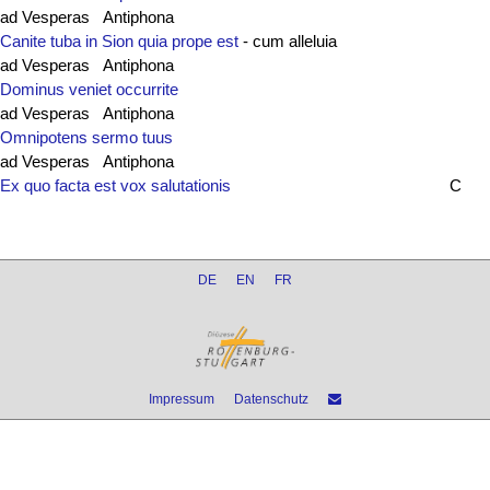
ad Vesperas Antiphona
Canite tuba in Sion quia prope est
- cum alleluia
ad Vesperas Antiphona
Dominus veniet occurrite
ad Vesperas Antiphona
Omnipotens sermo tuus
ad Vesperas Antiphona
Ex quo facta est vox salutationis
C
DE
EN
FR
Impressum
Datenschutz