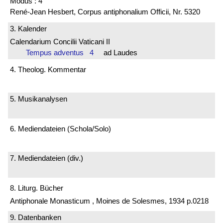
Modus : 4
René-Jean Hesbert, Corpus antiphonalium Officii, Nr. 5320
3. Kalender
Calendarium Concilii Vaticani II
Tempus adventus 4
ad Laudes
4. Theolog. Kommentar
5. Musikanalysen
6. Mediendateien (Schola/Solo)
7. Mediendateien (div.)
8. Liturg. Bücher
Antiphonale Monasticum , Moines de Solesmes, 1934 p.0218
9. Datenbanken