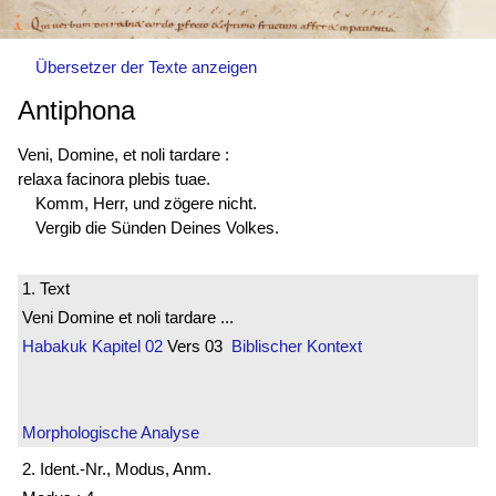
Übersetzer der Texte anzeigen
Antiphona
Veni, Domine, et noli tardare :
relaxa facinora plebis tuae.
Komm, Herr, und zögere nicht.
Vergib die Sünden Deines Volkes.
1. Text
Veni Domine et noli tardare ...
Habakuk
Kapitel 02
Vers 03
Biblischer Kontext
Morphologische Analyse
2. Ident.-Nr., Modus, Anm.