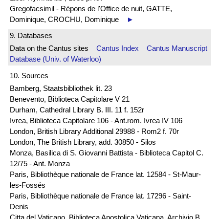
Gregofacsimil - Répons de l'Office de nuit, GATTE,
Dominique, CROCHU, Dominique
►
9. Databases
Data on the Cantus sites
Cantus Index
Cantus Manuscript
Database (Univ. of Waterloo)
10. Sources
Bamberg, Staatsbibliothek lit. 23
Benevento, Biblioteca Capitolare V 21
Durham, Cathedral Library B. III. 11 f. 152r
Ivrea, Biblioteca Capitolare 106 - Ant.rom. Ivrea IV 106
London, British Library Additional 29988 - Rom2 f. 70r
London, The British Library, add. 30850 - Silos
Monza, Basilica di S. Giovanni Battista - Biblioteca Capitol C.
12/75 - Ant. Monza
Paris, Bibliothèque nationale de France lat. 12584 - St-Maur-
les-Fossés
Paris, Bibliothèque nationale de France lat. 17296 - Saint-
Denis
Citta del Vaticano, Biblioteca Apostolica Vaticana, Archivio B