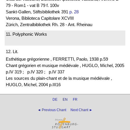
79 - Rom1 - vat B 79 f. 100v
Sankt-Gallen, Stiftsbibliothek 391
p. 28
Verona, Biblioteca Capitolare XCVIII
Zürich, Zentralbibliothek Rh. 28 - Ant. Rheinau
11. Polyphonic Works
12. Lit.
Esthétique grégorienne , FERRETTI, Paolo, 1938 p.59
Chant grégorien et musique médiévale , HUGLO, Michel, 2005
p.IV 319 ;
p.IV 320 ;
p.IV 337
Les sources du plain-chant et de la musique médiévale ,
HUGLO, Michel, 2004 p.III16
DE
EN
FR
◄ Previous Chant
Next Chant ►