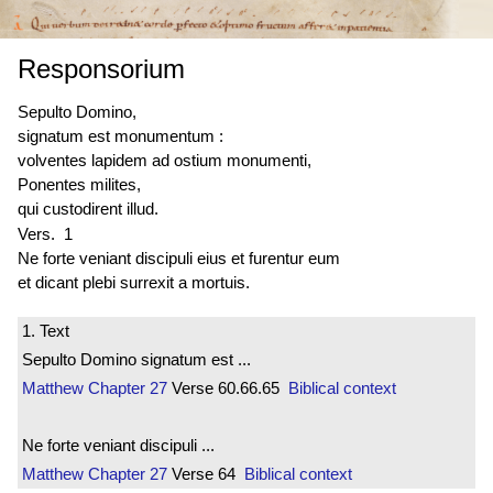
Responsorium
Sepulto Domino,
signatum est
monumentum :
volventes lapidem ad ostium monumenti,
Ponentes milites,
qui custodirent illud.
Vers. 1
Ne forte veniant discipuli eius et furentur eum
et dicant plebi surrexit a mortuis.
1. Text
Sepulto Domino signatum est ...
Matthew
Chapter 27
Verse 60.66.65
Biblical context
Ne forte veniant discipuli ...
Matthew
Chapter 27
Verse 64
Biblical context