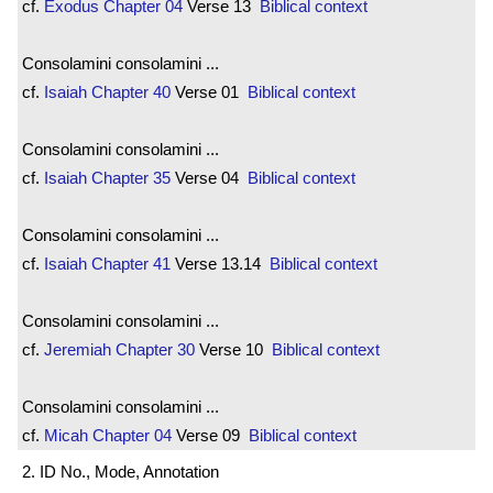
cf.
Exodus
Chapter 04
Verse 13
Biblical context
Consolamini consolamini ...
cf.
Isaiah
Chapter 40
Verse 01
Biblical context
Consolamini consolamini ...
cf.
Isaiah
Chapter 35
Verse 04
Biblical context
Consolamini consolamini ...
cf.
Isaiah
Chapter 41
Verse 13.14
Biblical context
Consolamini consolamini ...
cf.
Jeremiah
Chapter 30
Verse 10
Biblical context
Consolamini consolamini ...
cf.
Micah
Chapter 04
Verse 09
Biblical context
2. ID No., Mode, Annotation