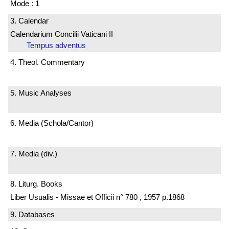
Mode : 1
3. Calendar
Calendarium Concilii Vaticani II
Tempus adventus
4. Theol. Commentary
5. Music Analyses
6. Media (Schola/Cantor)
7. Media (div.)
8. Liturg. Books
Liber Usualis - Missae et Officii n° 780 , 1957 p.1868
9. Databases