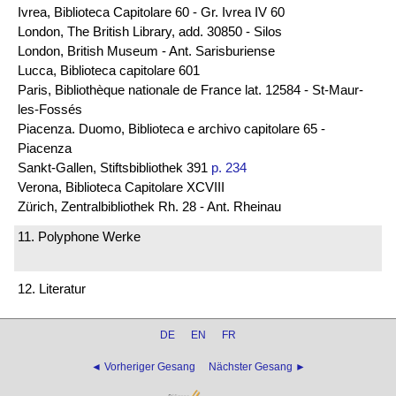
Ivrea, Biblioteca Capitolare 60 - Gr. Ivrea IV 60
London, The British Library, add. 30850 - Silos
London, British Museum - Ant. Sarisburiense
Lucca, Biblioteca capitolare 601
Paris, Bibliothèque nationale de France lat. 12584 - St-Maur-
les-Fossés
Piacenza. Duomo, Biblioteca e archivo capitolare 65 -
Piacenza
Sankt-Gallen, Stiftsbibliothek 391
p. 234
Verona, Biblioteca Capitolare XCVIII
Zürich, Zentralbibliothek Rh. 28 - Ant. Rheinau
11. Polyphone Werke
12. Literatur
DE
EN
FR
◄ Vorheriger Gesang
Nächster Gesang ►