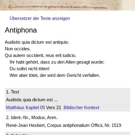
Übersetzer der Texte anzeigen
Antiphona
Audistis quia
dictum est
antiquis:
Non occides.
Qui autem occiderit, reus erit iudicio.
Ihr habt gehört, dass zu den Alten gesagt wurde:
Du sollst nicht töten!
Wer aber tötet, der wird dem Gericht verfallen.
1. Text
Audistis quia dictum est ...
Matthäus
Kapitel 05
Vers 21
Biblischer Kontext
2. Ident.-Nr., Modus, Anm.
René-Jean Hesbert, Corpus antiphonalium Officii, Nr. 1519