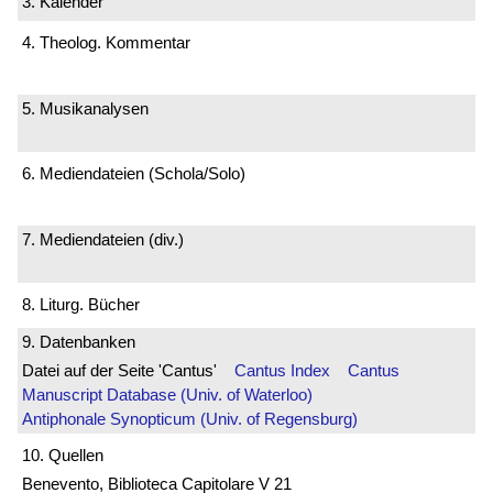
3. Kalender
4. Theolog. Kommentar
5. Musikanalysen
6. Mediendateien (Schola/Solo)
7. Mediendateien (div.)
8. Liturg. Bücher
9. Datenbanken
Datei auf der Seite 'Cantus'
Cantus Index
Cantus
Manuscript Database (Univ. of Waterloo)
Antiphonale Synopticum (Univ. of Regensburg)
10. Quellen
Benevento, Biblioteca Capitolare V 21