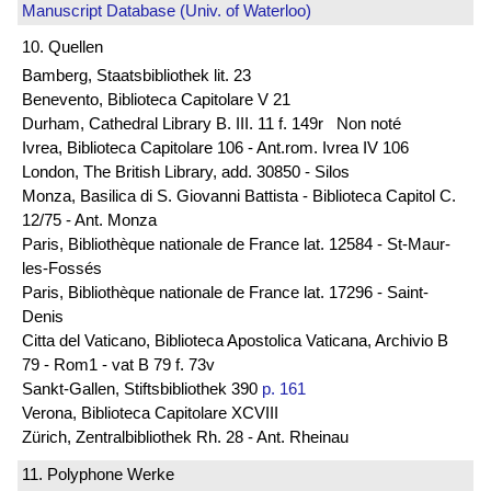
Manuscript Database (Univ. of Waterloo)
10. Quellen
Bamberg, Staatsbibliothek lit. 23
Benevento, Biblioteca Capitolare V 21
Durham, Cathedral Library B. III. 11 f. 149r Non noté
Ivrea, Biblioteca Capitolare 106 - Ant.rom. Ivrea IV 106
London, The British Library, add. 30850 - Silos
Monza, Basilica di S. Giovanni Battista - Biblioteca Capitol C.
12/75 - Ant. Monza
Paris, Bibliothèque nationale de France lat. 12584 - St-Maur-
les-Fossés
Paris, Bibliothèque nationale de France lat. 17296 - Saint-
Denis
Citta del Vaticano, Biblioteca Apostolica Vaticana, Archivio B
79 - Rom1 - vat B 79 f. 73v
Sankt-Gallen, Stiftsbibliothek 390
p. 161
Verona, Biblioteca Capitolare XCVIII
Zürich, Zentralbibliothek Rh. 28 - Ant. Rheinau
11. Polyphone Werke