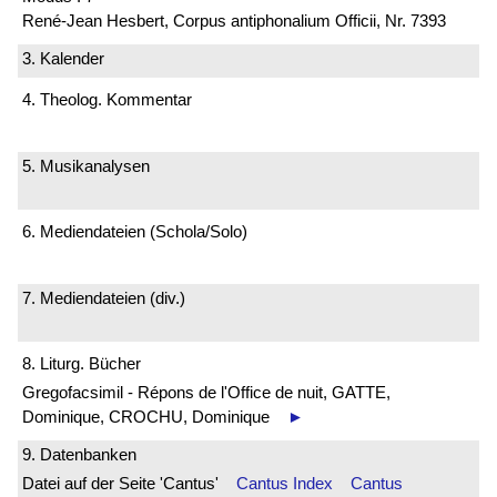
René-Jean Hesbert, Corpus antiphonalium Officii, Nr. 7393
3. Kalender
4. Theolog. Kommentar
5. Musikanalysen
6. Mediendateien (Schola/Solo)
7. Mediendateien (div.)
8. Liturg. Bücher
Gregofacsimil - Répons de l'Office de nuit, GATTE,
Dominique, CROCHU, Dominique
►
9. Datenbanken
Datei auf der Seite 'Cantus'
Cantus Index
Cantus