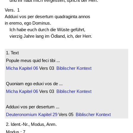
und ihr habt mich vergessen, spricht der Herr.
Vers. 1
Adduxi vos per desertum quadraginta annos
in eremo, ego Dominus.
Ich habe euch durch die Wüste geführt,
vierzig Jahre lang im Ödland, ich, der Herr.
1. Text
Popule meus quid feci tibi ...
Micha
Kapitel 06
Vers 03
Biblischer Kontext
Quoniam ego eduxi vos de ...
Micha
Kapitel 06
Vers 03
Biblischer Kontext
Adduxi vos per desertum ...
Deuteronomium
Kapitel 29
Vers 05
Biblischer Kontext
2. Ident.-Nr., Modus, Anm.
Modus : 7