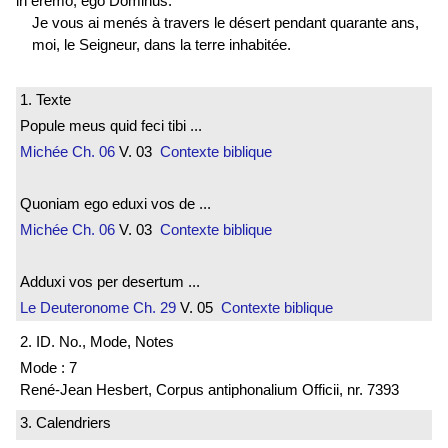
in eremo, ego Dominus.
Je vous ai menés à travers le désert pendant quarante ans,
moi, le Seigneur, dans la terre inhabitée.
1. Texte
Popule meus quid feci tibi ...
Michée
Ch. 06
V. 03
Contexte biblique
Quoniam ego eduxi vos de ...
Michée
Ch. 06
V. 03
Contexte biblique
Adduxi vos per desertum ...
Le Deuteronome
Ch. 29
V. 05
Contexte biblique
2. ID. No., Mode, Notes
Mode : 7
René-Jean Hesbert, Corpus antiphonalium Officii, nr. 7393
3. Calendriers