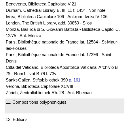
Benevento, Biblioteca Capitolare V 21
Durham, Cathedral Library B. III. 11 f. 149r Non noté
Ivrea, Biblioteca Capitolare 106 - Ant.rom. Ivrea IV 106
London, The British Library, add. 30850 - Silos
Monza, Basilica di S. Giovanni Battista - Biblioteca Capitol C.
12/75 - Ant. Monza
Paris, Bibliothèque nationale de France lat. 12584 - St-Maur-
les-Fossés
Paris, Bibliothèque nationale de France lat. 17296 - Saint-
Denis
Citta del Vaticano, Biblioteca Apostolica Vaticana, Archivio B
79 - Rom1 - vat B 79 f. 73v
Sankt-Gallen, Stiftsbibliothek 390
p. 161
Verona, Biblioteca Capitolare XCVIII
Zürich, Zentralbibliothek Rh. 28 - Ant. Rheinau
11. Compositions polyphoniques
12. Editions