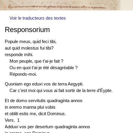
Voir le traducteurs des textes
Responsorium
Popule meus, quid feci tibi,
aut quid molestus fui tibi?
responde mihi.
Mon peuple, que t’ai-je fait ?
Ou en quoi t’ai-je été désagréable ?
Réponds-moi.
Quoniam ego eduxi vos de terra Aegypti.
Car c’est moi qui vous ai fait sortir de la terre d’Éypte.
Et de domo servitutis quadraginta annos
in eremo manna plui vobis
et obliti estis me, dicit Dominus.
Vers. 1
Adduxi vos per desertum quadraginta annos