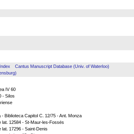
Index
Cantus Manuscript Database (Univ. of Waterloo)
ensburg)
rea IV 60
 - Silos
uriense
 - Biblioteca Capitol C. 12/75 - Ant. Monza
e lat. 12584 - St-Maur-les-Fossés
 lat. 17296 - Saint-Denis