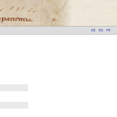
DE
EN
FR