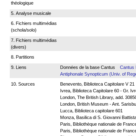
théologique
5. Analyse musicale
6. Fichiers multimédias
(schola/solo)
7. Fichiers multimédias
(divers)
8. Partitions
9. Liens
Données de la base Cantus
Cantus 
Antiphonale Synopticum (Univ. of Reg
10. Sources
Benevento, Biblioteca Capitolare V 21
Ivrea, Biblioteca Capitolare 60 - Gr. Iv
London, The British Library, add. 30850
London, British Museum - Ant. Sarisb
Lucca, Biblioteca capitolare 601
Monza, Basilica di S. Giovanni Battista
Paris, Bibliothèque nationale de Franc
Paris, Bibliothèque nationale de France