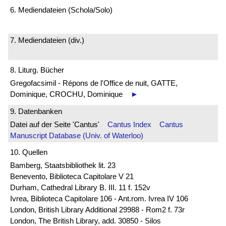
6. Mediendateien (Schola/Solo)
7. Mediendateien (div.)
8. Liturg. Bücher
Gregofacsimil - Répons de l'Office de nuit, GATTE,
Dominique, CROCHU, Dominique
►
9. Datenbanken
Datei auf der Seite 'Cantus'
Cantus Index
Cantus
Manuscript Database (Univ. of Waterloo)
10. Quellen
Bamberg, Staatsbibliothek lit. 23
Benevento, Biblioteca Capitolare V 21
Durham, Cathedral Library B. III. 11 f. 152v
Ivrea, Biblioteca Capitolare 106 - Ant.rom. Ivrea IV 106
London, British Library Additional 29988 - Rom2 f. 73r
London, The British Library, add. 30850 - Silos