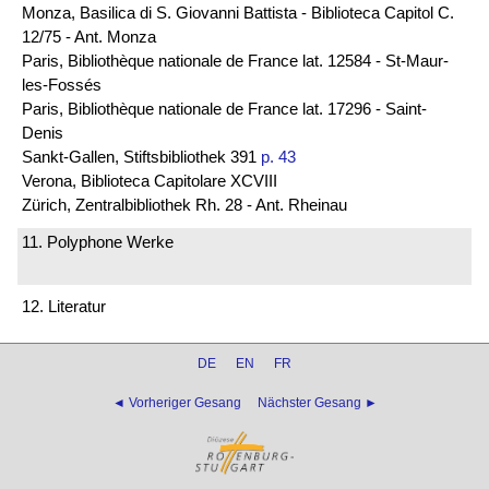
Monza, Basilica di S. Giovanni Battista - Biblioteca Capitol C.
12/75 - Ant. Monza
Paris, Bibliothèque nationale de France lat. 12584 - St-Maur-
les-Fossés
Paris, Bibliothèque nationale de France lat. 17296 - Saint-
Denis
Sankt-Gallen, Stiftsbibliothek 391
p. 43
Verona, Biblioteca Capitolare XCVIII
Zürich, Zentralbibliothek Rh. 28 - Ant. Rheinau
11. Polyphone Werke
12. Literatur
DE
EN
FR
◄ Vorheriger Gesang
Nächster Gesang ►