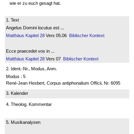
wie er zu euch gesagt hat.
1. Text
Angelus Domini locutus est ...
Matthäus
Kapitel 28
Vers 05.06
Biblischer Kontext
Ecce praecedet vos in ...
Matthäus
Kapitel 28
Vers 07
Biblischer Kontext
2. Ident.-Nr., Modus, Anm.
Modus : 5
René-Jean Hesbert, Corpus antiphonalium Officii, Nr. 6095
3. Kalender
4. Theolog. Kommentar
5. Musikanalysen