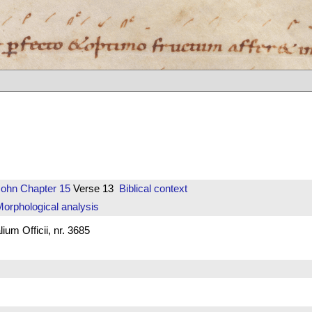
John
Chapter 15
Verse 13
Biblical context
orphological analysis
um Officii, nr. 3685