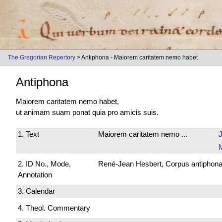
The Gregorian Repertory
> Antiphona - Maiorem caritatem nemo habet
Antiphona
Maiorem caritatem nemo habet,
ut animam suam ponat quia pro amicis suis.
1. Text
Maiorem caritatem nemo ...
M
2. ID No., Mode,
René-Jean Hesbert, Corpus antiphonali
Annotation
3. Calendar
4. Theol. Commentary