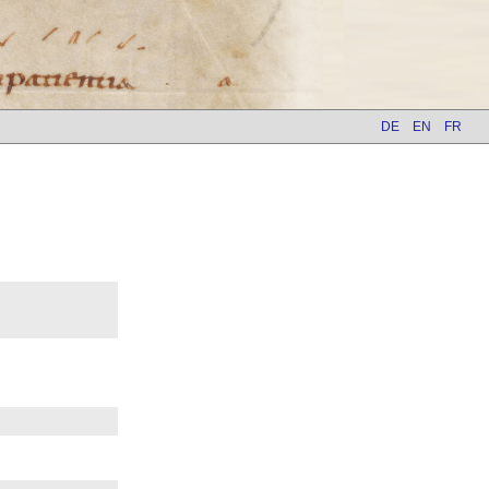
DE
EN
FR