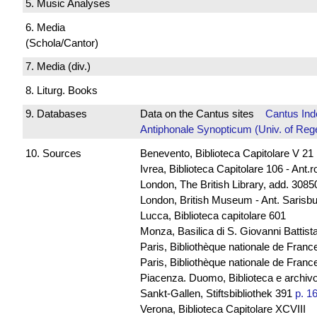
5. Music Analyses
6. Media
(Schola/Cantor)
7. Media (div.)
8. Liturg. Books
9. Databases
Data on the Cantus sites
Cantus Ind
Antiphonale Synopticum (Univ. of Reg
10. Sources
Benevento, Biblioteca Capitolare V 21
Ivrea, Biblioteca Capitolare 106 - Ant.
London, The British Library, add. 30850
London, British Museum - Ant. Sarisb
Lucca, Biblioteca capitolare 601
Monza, Basilica di S. Giovanni Battista
Paris, Bibliothèque nationale de Franc
Paris, Bibliothèque nationale de France
Piacenza. Duomo, Biblioteca e archivo
Sankt-Gallen, Stiftsbibliothek 391
p. 1
Verona, Biblioteca Capitolare XCVIII