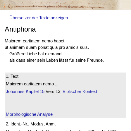
Übersetzer der Texte anzeigen
Antiphona
Maiorem caritatem nemo habet,
ut animam suam ponat quia pro amicis suis.
Größere Liebe hat niemand
als dass einer sein Leben lässt für seine Freunde.
1. Text
Maiorem caritatem nemo ...
Johannes
Kapitel 15
Vers 13
Biblischer Kontext
Morphologische Analyse
2. Ident.-Nr., Modus, Anm.