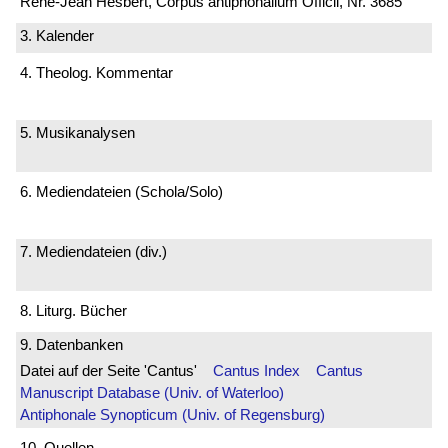
René-Jean Hesbert, Corpus antiphonalium Officii, Nr. 3685
3. Kalender
4. Theolog. Kommentar
5. Musikanalysen
6. Mediendateien (Schola/Solo)
7. Mediendateien (div.)
8. Liturg. Bücher
9. Datenbanken
Datei auf der Seite 'Cantus'
Cantus Index
Cantus
Manuscript Database (Univ. of Waterloo)
Antiphonale Synopticum (Univ. of Regensburg)
10. Quellen