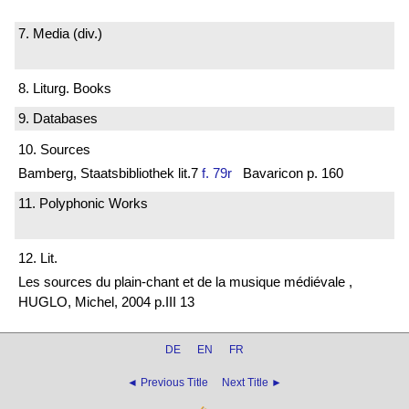
7. Media (div.)
8. Liturg. Books
9. Databases
10. Sources
Bamberg, Staatsbibliothek lit.7
f. 79r
Bavaricon p. 160
11. Polyphonic Works
12. Lit.
Les sources du plain-chant et de la musique médiévale ,
HUGLO, Michel, 2004 p.III 13
DE
EN
FR
◄ Previous Title
Next Title ►