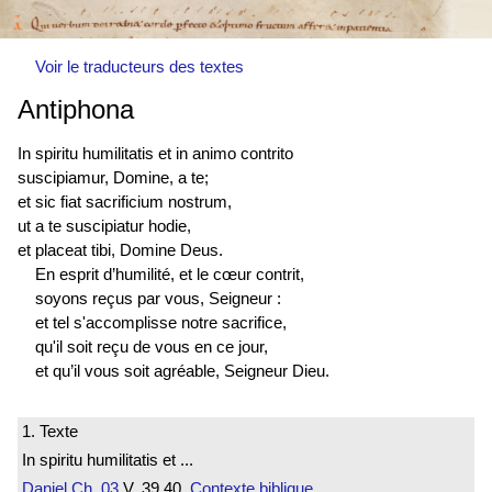
Voir le traducteurs des textes
Antiphona
In spiritu humilitatis et in animo contrito
suscipiamur, Domine, a te;
et sic fiat sacrificium nostrum,
ut a te suscipiatur hodie,
et placeat tibi, Domine Deus.
En esprit d’humilité, et le cœur contrit,
soyons reçus par vous, Seigneur :
et tel s'accomplisse notre sacrifice,
qu'il soit reçu de vous en ce jour,
et qu’il vous soit agréable, Seigneur Dieu.
1. Texte
In spiritu humilitatis et ...
Daniel
Ch. 03
V. 39.40
Contexte biblique