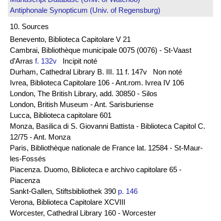
Antiphonale Synopticum (Univ. of Regensburg)
10. Sources
Benevento, Biblioteca Capitolare V 21
Cambrai, Bibliothèque municipale 0075 (0076) - St-Vaast
d’Arras
f. 132v
Incipit noté
Durham, Cathedral Library B. III. 11 f. 147v Non noté
Ivrea, Biblioteca Capitolare 106 - Ant.rom. Ivrea IV 106
London, The British Library, add. 30850 - Silos
London, British Museum - Ant. Sarisburiense
Lucca, Biblioteca capitolare 601
Monza, Basilica di S. Giovanni Battista - Biblioteca Capitol C.
12/75 - Ant. Monza
Paris, Bibliothèque nationale de France lat. 12584 - St-Maur-
les-Fossés
Piacenza. Duomo, Biblioteca e archivo capitolare 65 -
Piacenza
Sankt-Gallen, Stiftsbibliothek 390
p. 146
Verona, Biblioteca Capitolare XCVIII
Worcester, Cathedral Library 160 - Worcester