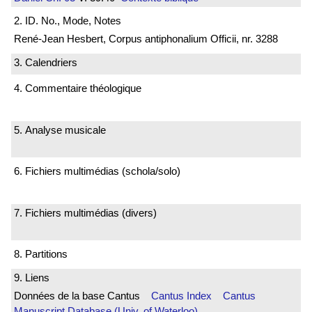
2. ID. No., Mode, Notes
René-Jean Hesbert, Corpus antiphonalium Officii, nr. 3288
3. Calendriers
4. Commentaire théologique
5. Analyse musicale
6. Fichiers multimédias (schola/solo)
7. Fichiers multimédias (divers)
8. Partitions
9. Liens
Données de la base Cantus
Cantus Index
Cantus
Manuscript Database (Univ. of Waterloo)