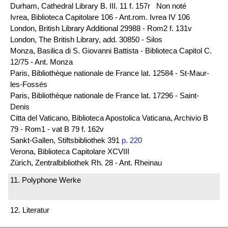
Durham, Cathedral Library B. III. 11 f. 157r Non noté
Ivrea, Biblioteca Capitolare 106 - Ant.rom. Ivrea IV 106
London, British Library Additional 29988 - Rom2 f. 131v
London, The British Library, add. 30850 - Silos
Monza, Basilica di S. Giovanni Battista - Biblioteca Capitol C.
12/75 - Ant. Monza
Paris, Bibliothèque nationale de France lat. 12584 - St-Maur-
les-Fossés
Paris, Bibliothèque nationale de France lat. 17296 - Saint-
Denis
Citta del Vaticano, Biblioteca Apostolica Vaticana, Archivio B
79 - Rom1 - vat B 79 f. 162v
Sankt-Gallen, Stiftsbibliothek 391
p. 220
Verona, Biblioteca Capitolare XCVIII
Zürich, Zentralbibliothek Rh. 28 - Ant. Rheinau
11. Polyphone Werke
12. Literatur