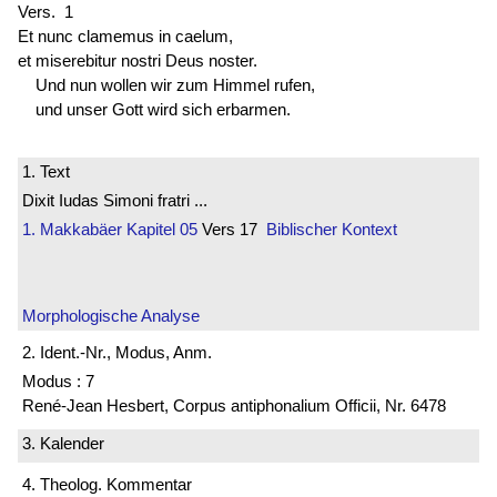
Vers. 1
Et nunc clamemus in caelum,
et miserebitur nostri Deus noster.
Und nun wollen wir zum Himmel rufen,
und unser Gott wird sich erbarmen.
1. Text
Dixit Iudas Simoni fratri ...
1. Makkabäer
Kapitel 05
Vers 17
Biblischer Kontext
Morphologische Analyse
2. Ident.-Nr., Modus, Anm.
Modus : 7
René-Jean Hesbert, Corpus antiphonalium Officii, Nr. 6478
3. Kalender
4. Theolog. Kommentar