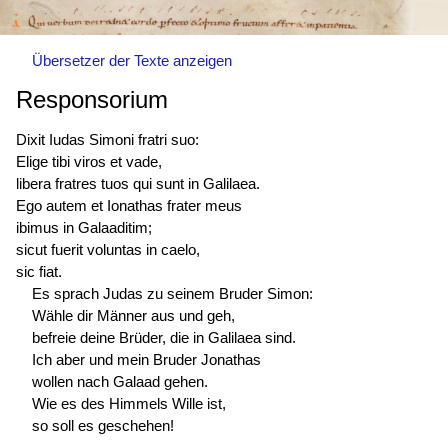
Übersetzer der Texte anzeigen
Responsorium
Dixit Iudas Simoni fratri suo:
Elige tibi viros et vade,
libera fratres tuos qui sunt in Galilaea.
Ego autem et Ionathas frater meus
ibimus in Galaaditim;
sicut fuerit voluntas in caelo,
sic fiat.
Es sprach Judas zu seinem Bruder Simon:
Wähle dir Männer aus und geh,
befreie deine Brüder, die in Galilaea sind.
Ich aber und mein Bruder Jonathas
wollen nach Galaad gehen.
Wie es des Himmels Wille ist,
so soll es geschehen!