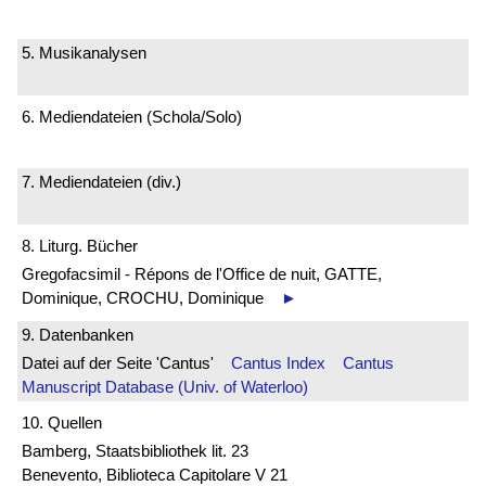
5. Musikanalysen
6. Mediendateien (Schola/Solo)
7. Mediendateien (div.)
8. Liturg. Bücher
Gregofacsimil - Répons de l'Office de nuit, GATTE,
Dominique, CROCHU, Dominique
►
9. Datenbanken
Datei auf der Seite 'Cantus'
Cantus Index
Cantus
Manuscript Database (Univ. of Waterloo)
10. Quellen
Bamberg, Staatsbibliothek lit. 23
Benevento, Biblioteca Capitolare V 21