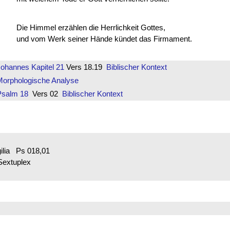
Die Himmel erzählen die Herrlichkeit Gottes,
und vom Werk seiner Hände kündet das Firmament.
Johannes
Kapitel 21
Vers 18.19
Biblischer Kontext
Morphologische Analyse
Psalm 18
Vers 02
Biblischer Kontext
ilia Ps 018,01
Sextuplex