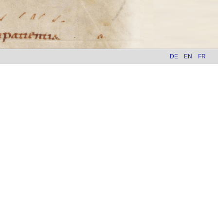
DE
EN
FR