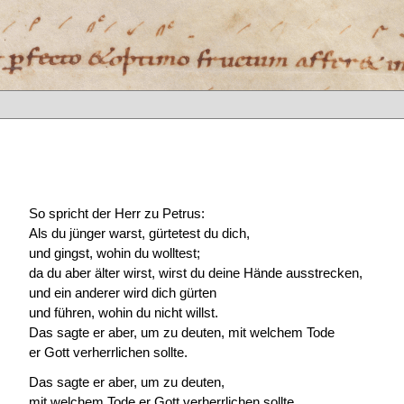
So spricht der Herr zu Petrus:
Als du jünger warst, gürtetest du dich,
und gingst, wohin du wolltest;
da du aber älter wirst, wirst du deine Hände ausstrecken,
und ein anderer wird dich gürten
und führen, wohin du nicht willst.
Das sagte er aber, um zu deuten, mit welchem Tode
er Gott verherrlichen sollte.
Das sagte er aber, um zu deuten,
mit welchem Tode er Gott verherrlichen sollte.