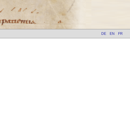
DE
EN
FR