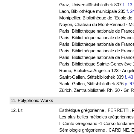
Graz, Universitätsbibliothek 807
f. 1
Laon, Bibliothèque municipale 239
f. 2
Montpellier, Bibliothèque de l’Ecole 
Noyon, Château du Mont-Renaud - M
Paris, Bibliothèque nationale de Franc
Paris, Bibliothèque nationale de France
Paris, Bibliothèque nationale de Franc
Paris, Bibliothèque nationale de Fran
Paris, Bibliothèque nationale de Franc
Paris, Bibliothèque Sainte-Geneviève 
Roma, Biblioteca Angelica 123 - Ange
Sankt-Gallen, Stiftsbibliothek 339
f. 43
Sankt-Gallen, Stiftsbibliothek 376
p. 9
Zürich, Zentralbibliothek Rh. 30 - Gr
11. Polyphonic Works
12. Lit.
Esthétique grégorienne , FERRETTI, P
Les plus belles mélodies grégorienne
Il Canto Gregoriano -1 Corso fondame
Sémiologie grégorienne , CARDINE, E