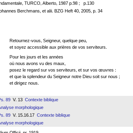
fondamentale, TURCO, Alberto, 1987 p.98 ;
p.130
hannes Berchmans, et alii. BZG Heft 40, 2005, p. 34
Retournez-vous, Seigneur, quelque peu,
et soyez accessible aux prières de vos serviteurs.
Pour les jours et les années
où nous avons vu des maux,
posez le regard sur vos serviteurs, et sur vos œuvres :
et que la splendeur du Seigneur notre Dieu soit sur nous ;
et dirigez nous.
s. 89
V. 13
Contexte biblique
Analyse morphologique
s. 89
V. 15.16.17
Contexte biblique
Analyse morphologique
um Officii, nr. 1919