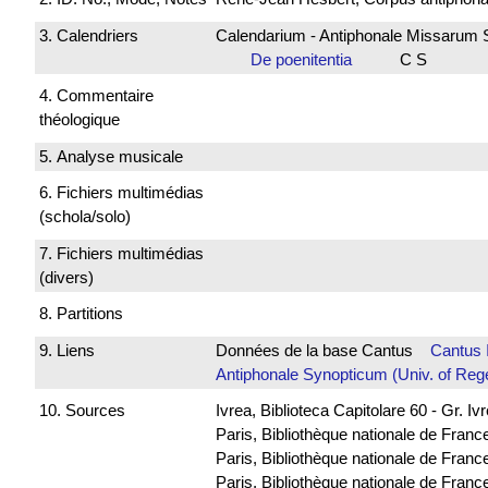
3. Calendriers
Calendarium - Antiphonale Missarum 
De poenitentia
C S
4. Commentaire
théologique
5. Analyse musicale
6. Fichiers multimédias
(schola/solo)
7. Fichiers multimédias
(divers)
8. Partitions
9. Liens
Données de la base Cantus
Cantus 
Antiphonale Synopticum (Univ. of Reg
10. Sources
Ivrea, Biblioteca Capitolare 60 - Gr. Iv
Paris, Bibliothèque nationale de Franc
Paris, Bibliothèque nationale de France
Paris, Bibliothèque nationale de Fra