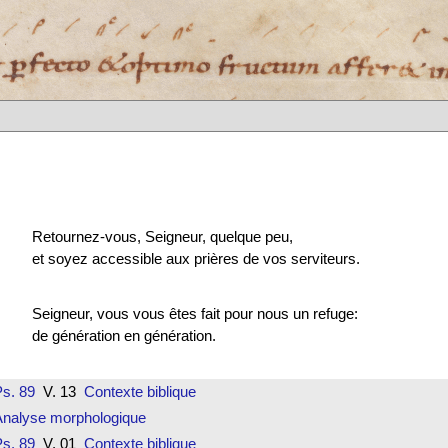
Retournez-vous, Seigneur, quelque peu,
et soyez accessible aux prières de vos serviteurs.
Seigneur, vous vous êtes fait pour nous un refuge:
de génération en génération.
s. 89
V. 13
Contexte biblique
Analyse morphologique
s. 89
V. 01
Contexte biblique