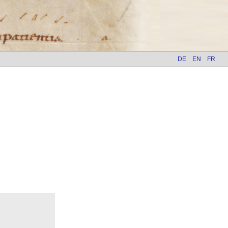
DE
EN
FR