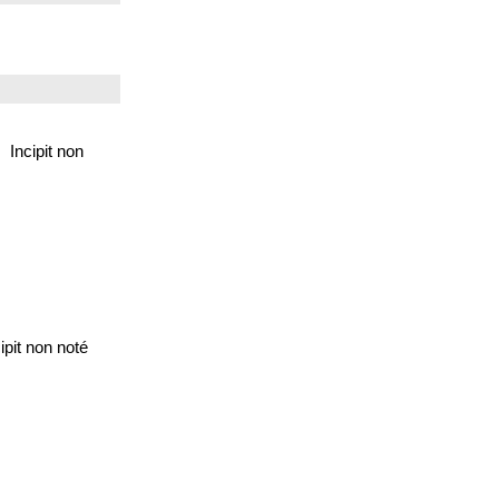
Incipit non
pit non noté