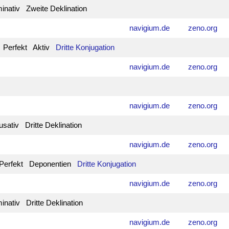
nativ Zweite Deklination
navigium.de
zeno.org
v Perfekt Aktiv
Dritte Konjugation
navigium.de
zeno.org
navigium.de
zeno.org
ativ Dritte Deklination
navigium.de
zeno.org
v Perfekt Deponentien
Dritte Konjugation
navigium.de
zeno.org
nativ Dritte Deklination
navigium.de
zeno.org