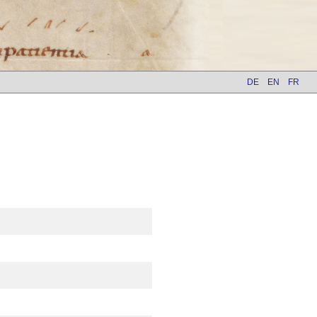
DE
EN
FR