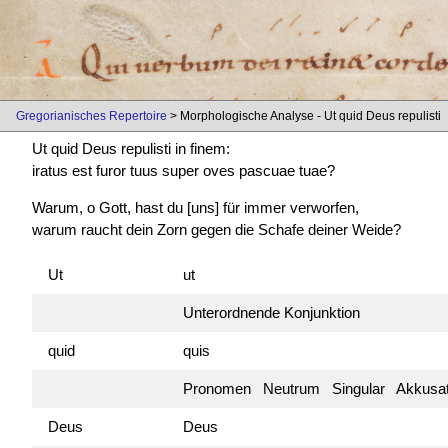
Gregorianisches Repertoire
> Morphologische Analyse - Ut quid Deus repulisti
Ut quid Deus repulisti in finem:
iratus est
furor tuus super oves pascuae tuae?
Warum, o Gott, hast du [uns] für immer verworfen,
warum raucht dein Zorn gegen die Schafe deiner Weide?
Ut
ut
Unterordnende Konjunktion
quid
quis
Pronomen Neutrum Singular Akkusa
Deus
Deus