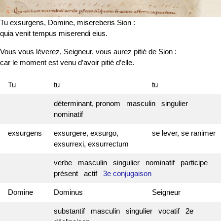
Tu exsurgens, Domine, misereberis Sion :
quia venit tempus miserendi eius.
Vous vous lèverez, Seigneur, vous aurez pitié de Sion :
car le moment est venu d’avoir pitié d’elle.
Tu
tu
tu
déterminant, pronom masculin singulier
nominatif
exsurgens
exsurgere, exsurgo,
se lever, se ranimer
exsurrexi, exsurrectum
verbe masculin singulier nominatif participe
présent actif
3e conjugaison
Domine
Dominus
Seigneur
substantif masculin singulier vocatif 2e