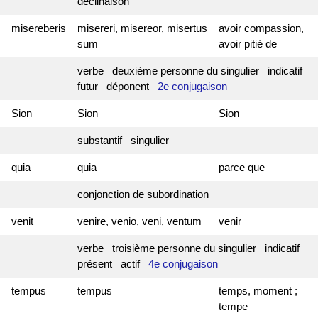
déclinaison
misereberis
misereri, misereor, misertus
avoir compassion,
sum
avoir pitié de
verbe deuxième personne du singulier indicatif
futur déponent
2e conjugaison
Sion
Sion
Sion
substantif singulier
quia
quia
parce que
conjonction de subordination
venit
venire, venio, veni, ventum
venir
verbe troisième personne du singulier indicatif
présent actif
4e conjugaison
tempus
tempus
temps, moment ;
tempe