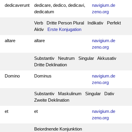
dedicaverunt
dedicare, dedico, dedicavi,
navigium.de
dedicatum
zeno.org
Verb Dritte Person Plural Indikativ Perfekt
Aktiv
Erste Konjugation
altare
altare
navigium.de
zeno.org
Substantiv Neutrum Singular Akkusativ
Dritte Deklination
Domino
Dominus
navigium.de
zeno.org
Substantiv Maskulinum Singular Dativ
Zweite Deklination
et
et
navigium.de
zeno.org
Beiordnende Konjunktion