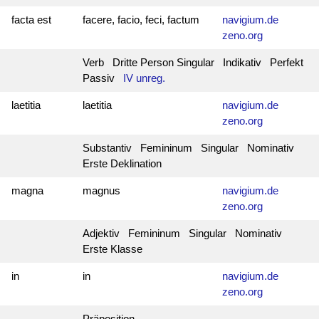
facta est
facere, facio, feci, factum
navigium.de
zeno.org
Verb Dritte Person Singular Indikativ Perfekt
Passiv
IV unreg.
laetitia
laetitia
navigium.de
zeno.org
Substantiv Femininum Singular Nominativ
Erste Deklination
magna
magnus
navigium.de
zeno.org
Adjektiv Femininum Singular Nominativ
Erste Klasse
in
in
navigium.de
zeno.org
Präposition