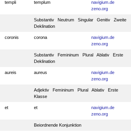
templi
templum
navigium.de
zeno.org
Substantiv Neutrum Singular Genitiv Zweite
Deklination
coronis
corona
navigium.de
zeno.org
Substantiv Femininum Plural Ablativ Erste
Deklination
aureis
aureus
navigium.de
zeno.org
Adjektiv Femininum Plural Ablativ Erste
Klasse
et
et
navigium.de
zeno.org
Beiordnende Konjunktion