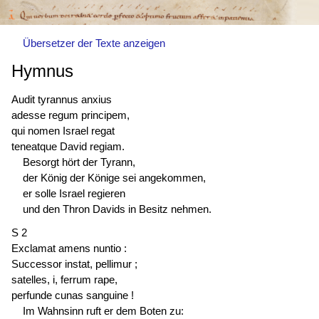
Übersetzer der Texte anzeigen
Hymnus
Audit tyrannus anxius
adesse regum principem,
qui nomen Israel regat
teneatque David regiam.
Besorgt hört der Tyrann,
der König der Könige sei angekommen,
er solle Israel regieren
und den Thron Davids in Besitz nehmen.
S 2
Exclamat amens nuntio :
Successor instat, pellimur ;
satelles, i, ferrum rape,
perfunde cunas sanguine !
Im Wahnsinn ruft er dem Boten zu: