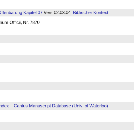
Offenbarung
Kapitel 07
Vers 02.03.04
Biblischer Kontext
um Officii, Nr. 7870
Index
Cantus Manuscript Database (Univ. of Waterloo)