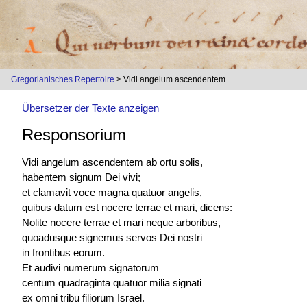
Gregorianisches Repertoire
> Vidi angelum ascendentem
Übersetzer der Texte anzeigen
Responsorium
Vidi angelum ascendentem ab ortu solis,
habentem signum Dei vivi;
et clamavit voce magna quatuor angelis,
quibus datum est nocere terrae et mari, dicens:
Nolite nocere terrae et mari neque arboribus,
quoadusque signemus servos Dei nostri
in frontibus eorum.
Et audivi numerum signatorum
centum quadraginta quatuor milia signati
ex omni tribu filiorum Israel.