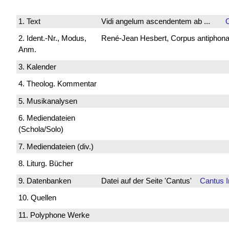
1. Text
Vidi angelum ascendentem ab ...
2. Ident.-Nr., Modus,
René-Jean Hesbert, Corpus antiphonali
Anm.
3. Kalender
4. Theolog. Kommentar
5. Musikanalysen
6. Mediendateien
(Schola/Solo)
7. Mediendateien (div.)
8. Liturg. Bücher
9. Datenbanken
Datei auf der Seite 'Cantus'
Cantus 
10. Quellen
11. Polyphone Werke