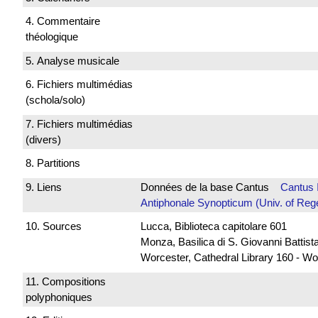
4. Commentaire
théologique
5. Analyse musicale
6. Fichiers multimédias
(schola/solo)
7. Fichiers multimédias
(divers)
8. Partitions
9. Liens
Données de la base Cantus
Cantus 
Antiphonale Synopticum (Univ. of Reg
10. Sources
Lucca, Biblioteca capitolare 601
Monza, Basilica di S. Giovanni Battista
Worcester, Cathedral Library 160 - Wo
11. Compositions
polyphoniques