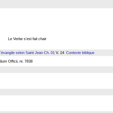
Le Verbe s'est fait chair
'évangile selon Saint Jean
Ch. 01
V. 14
Contexte biblique
um Officii, nr. 7838