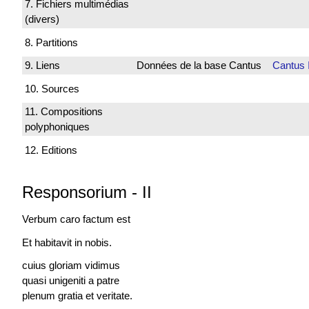
7. Fichiers multimédias
(divers)
8. Partitions
9. Liens
Données de la base Cantus
Cantus 
10. Sources
11. Compositions
polyphoniques
12. Editions
Responsorium
-
II
Verbum caro
factum est
Et habitavit in nobis.
cuius gloriam vidimus
quasi unigeniti a patre
plenum gratia et veritate.