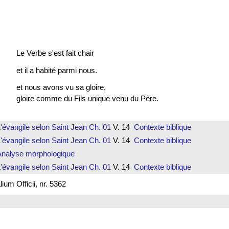
Le Verbe s'est fait chair
et il a habité parmi nous.
et nous avons vu sa gloire,
gloire comme du Fils unique venu du Père.
'évangile selon Saint Jean
Ch. 01
V. 14
Contexte biblique
'évangile selon Saint Jean
Ch. 01
V. 14
Contexte biblique
Analyse morphologique
'évangile selon Saint Jean
Ch. 01
V. 14
Contexte biblique
um Officii, nr. 5362