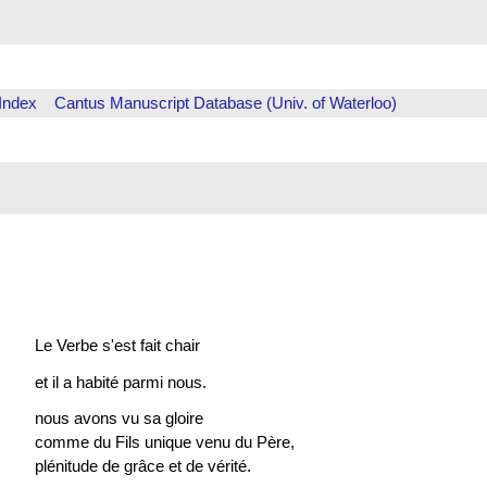
Index
Cantus Manuscript Database (Univ. of Waterloo)
Le Verbe s'est fait chair
et il a habité parmi nous.
nous avons vu sa gloire
comme du Fils unique venu du Père,
plénitude de grâce et de vérité.