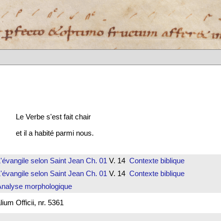
Le Verbe s'est fait chair
et il a habité parmi nous.
'évangile selon Saint Jean
Ch. 01
V. 14
Contexte biblique
'évangile selon Saint Jean
Ch. 01
V. 14
Contexte biblique
Analyse morphologique
um Officii, nr. 5361