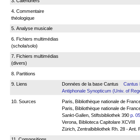
3. Calendriers
4. Commentaire
théologique
5. Analyse musicale
6. Fichiers multimédias
(schola/solo)
7. Fichiers multimédias
(divers)
8. Partitions
9. Liens
Données de la base Cantus
Cantus 
Antiphonale Synopticum (Univ. of Reg
10. Sources
Paris, Bibliothèque nationale de Franc
Paris, Bibliothèque nationale de France
Sankt-Gallen, Stiftsbibliothek 390
p. 0
Verona, Biblioteca Capitolare XCVIII
Zürich, Zentralbibliothek Rh. 28 - Ant.
11. Compositions