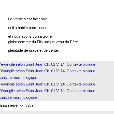
Le Verbe s'est fait chair
et il a habité parmi nous.
et nous avons vu sa gloire,
gloire comme du Fils unique venu du Père.
plénitude de grâce et de vérité.
'évangile selon Saint Jean
Ch. 01
V. 14
Contexte biblique
'évangile selon Saint Jean
Ch. 01
V. 14
Contexte biblique
Analyse morphologique
'évangile selon Saint Jean
Ch. 01
V. 14
Contexte biblique
'évangile selon Saint Jean
Ch. 01
V. 14
Contexte biblique
Analyse morphologique
um Officii, nr. 5363