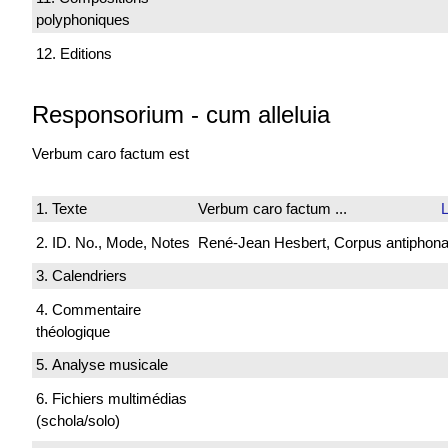
polyphoniques
12. Editions
Responsorium
-
cum alleluia
Verbum caro
factum est
1. Texte
Verbum caro factum ...
L
2. ID. No., Mode, Notes
René-Jean Hesbert, Corpus antiphonali
3. Calendriers
4. Commentaire
théologique
5. Analyse musicale
6. Fichiers multimédias
(schola/solo)