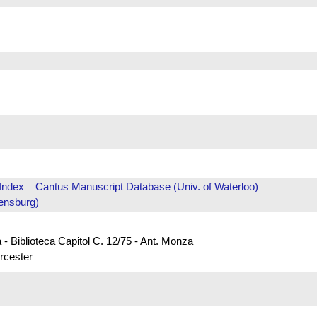
Index
Cantus Manuscript Database (Univ. of Waterloo)
ensburg)
 - Biblioteca Capitol C. 12/75 - Ant. Monza
rcester