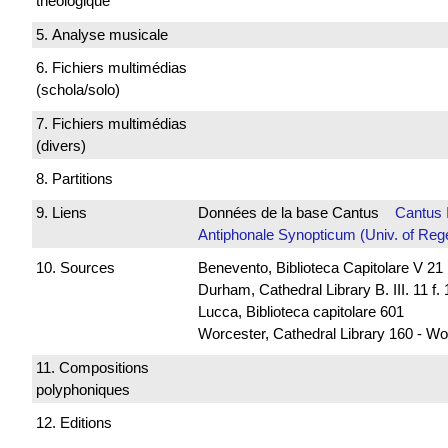
théologique
5. Analyse musicale
6. Fichiers multimédias
(schola/solo)
7. Fichiers multimédias
(divers)
8. Partitions
9. Liens
Données de la base Cantus
Cantus 
Antiphonale Synopticum (Univ. of Reg
10. Sources
Benevento, Biblioteca Capitolare V 21
Durham, Cathedral Library B. III. 11 f.
Lucca, Biblioteca capitolare 601
Worcester, Cathedral Library 160 - Wo
11. Compositions
polyphoniques
12. Editions