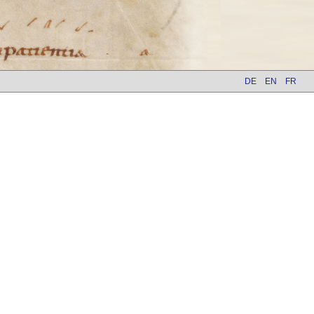
DE
EN
FR