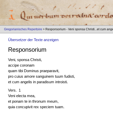
Gregorianisches Repertoire
> Responsorium - Veni sponsa Christi...et cum ange
Übersetzer der Texte anzeigen
Responsorium
Veni, sponsa Christi,
accipe coronam
quam tibi Dominus praeparavit,
pro cuius amore sanguinem tuum fudisti,
et cum angelis in paradisum introisti.
Vers. 1
Veni electa mea,
et ponam te in thronum meum,
quia concupivit rex speciem tuam.