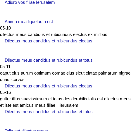
Adiuro vos filiae Ierusalem
Anima mea liquefacta est
05-10
dilectus meus candidus et rubicundus electus ex milibus
Dilectus meus candidus et rubicundus electus
Dilectus meus candidus et rubicundus et totus
05-11
caput eius aurum optimum comae eius sicut elatae palmarum nigrae
quasi corvus
Dilectus meus candidus et rubicundus electus
05-16
guttur illius suavissimum et totus desiderabilis talis est dilectus meus
et iste est amicus meus filiae Hierusalem
Dilectus meus candidus et rubicundus et totus
Talis est dilectus meus