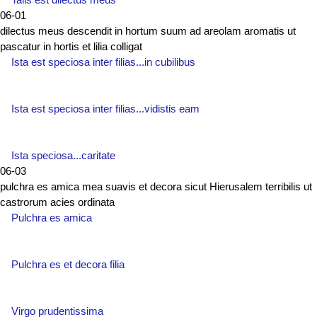
06-01
dilectus meus descendit in hortum suum ad areolam aromatis ut
pascatur in hortis et lilia colligat
Ista est speciosa inter filias...in cubilibus
Ista est speciosa inter filias...vidistis eam
Ista speciosa...caritate
06-03
pulchra es amica mea suavis et decora sicut Hierusalem terribilis ut
castrorum acies ordinata
Pulchra es amica
Pulchra es et decora filia
Virgo prudentissima