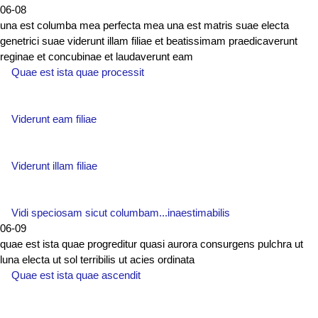
06-08
una est columba mea perfecta mea una est matris suae electa
genetrici suae viderunt illam filiae et beatissimam praedicaverunt
reginae et concubinae et laudaverunt eam
Quae est ista quae processit
Viderunt eam filiae
Viderunt illam filiae
Vidi speciosam sicut columbam...inaestimabilis
06-09
quae est ista quae progreditur quasi aurora consurgens pulchra ut
luna electa ut sol terribilis ut acies ordinata
Quae est ista quae ascendit