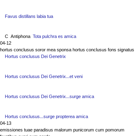
Favus distillans labia tua
C Antiphona
Tota pulchra es amica
04-12
hortus conclusus soror mea sponsa hortus conclusus fons signatus
Hortus conclusus Dei Genetrix
Hortus conclusus Dei Genetrix...et veni
Hortus conclusus Dei Genetrix...surge amica
Hortus conclusus...surge propterea amica
04-13
emissiones tuae paradisus malorum punicorum cum pomorum