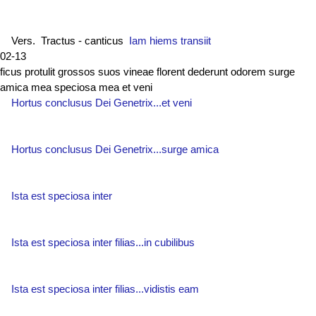
Vers. Tractus - canticus
Iam hiems transiit
02-13
ficus protulit grossos suos vineae florent dederunt odorem surge
amica mea speciosa mea et veni
Hortus conclusus Dei Genetrix...et veni
Hortus conclusus Dei Genetrix...surge amica
Ista est speciosa inter
Ista est speciosa inter filias...in cubilibus
Ista est speciosa inter filias...vidistis eam