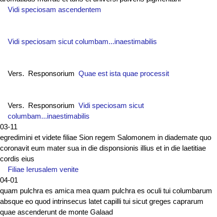
Vidi speciosam ascendentem
Vidi speciosam sicut columbam...inaestimabilis
Vers. Responsorium
Quae est ista quae processit
Vers. Responsorium
Vidi speciosam sicut
columbam...inaestimabilis
03-11
egredimini et videte filiae Sion regem Salomonem in diademate quo
coronavit eum mater sua in die disponsionis illius et in die laetitiae
cordis eius
Filiae Ierusalem venite
04-01
quam pulchra es amica mea quam pulchra es oculi tui columbarum
absque eo quod intrinsecus latet capilli tui sicut greges caprarum
quae ascenderunt de monte Galaad