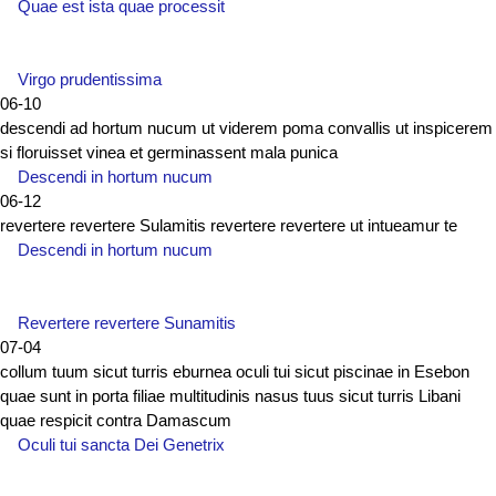
Quae est ista quae processit
Virgo prudentissima
06-10
descendi ad hortum nucum ut viderem poma convallis ut inspicerem
si floruisset vinea et germinassent mala punica
Descendi in hortum nucum
06-12
revertere revertere Sulamitis revertere revertere ut intueamur te
Descendi in hortum nucum
Revertere revertere Sunamitis
07-04
collum tuum sicut turris eburnea oculi tui sicut piscinae in Esebon
quae sunt in porta filiae multitudinis nasus tuus sicut turris Libani
quae respicit contra Damascum
Oculi tui sancta Dei Genetrix