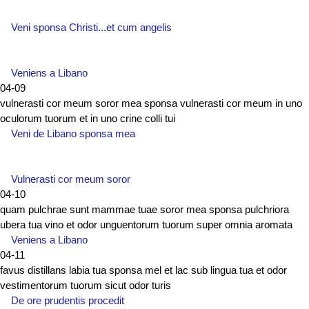
Veni sponsa Christi...et cum angelis
Veniens a Libano
04-09
vulnerasti cor meum soror mea sponsa vulnerasti cor meum in uno
oculorum tuorum et in uno crine colli tui
Veni de Libano sponsa mea
Vulnerasti cor meum soror
04-10
quam pulchrae sunt mammae tuae soror mea sponsa pulchriora
ubera tua vino et odor unguentorum tuorum super omnia aromata
Veniens a Libano
04-11
favus distillans labia tua sponsa mel et lac sub lingua tua et odor
vestimentorum tuorum sicut odor turis
De ore prudentis procedit