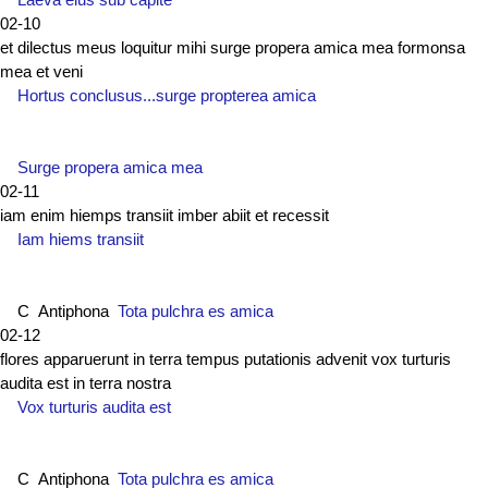
02-10
et dilectus meus loquitur mihi surge propera amica mea formonsa
mea et veni
Hortus conclusus...surge propterea amica
Surge propera amica mea
02-11
iam enim hiemps transiit imber abiit et recessit
Iam hiems transiit
C Antiphona
Tota pulchra es amica
02-12
flores apparuerunt in terra tempus putationis advenit vox turturis
audita est in terra nostra
Vox turturis audita est
C Antiphona
Tota pulchra es amica