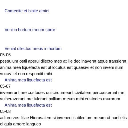
Comedite et bibite amici
Veni in hortum meum soror
Veniat dilectus meus in hortum
05-06
pessulum ostii aperui dilecto meo at ille declinaverat atque transierat
anima mea liquefacta est ut locutus est quaesivi et non inveni illum
vocavi et non respondit mihi
Anima mea liquefacta est
05-07
invenerunt me custodes qui circumeunt civitatem percusserunt me
vulneraverunt me tulerunt pallium meum mihi custodes murorum
Anima mea liquefacta est
05-08
adiuro vos filiae Hierusalem si inveneritis dilectum meum ut nuntietis
ei quia amore langueo