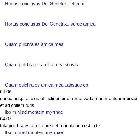
Hortus conclusus Dei Genetrix...et veni
Hortus conclusus Dei Genetrix...surge amica
Quam pulchra es amica mea
Quam pulchra es amica mea suavis
Quam pulchra es amica mea...absque eo
04-06
donec adspiret dies et inclinentur umbrae vadam ad montem murrae
et ad collem turis
Ibo mihi ad montem myrrhae
04-07
tota pulchra es amica mea et macula non est in te
Ibo mihi ad montem myrrhae