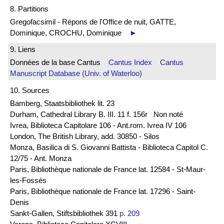
8. Partitions
Gregofacsimil - Répons de l'Office de nuit, GATTE,
Dominique, CROCHU, Dominique
►
9. Liens
Données de la base Cantus
Cantus Index
Cantus
Manuscript Database (Univ. of Waterloo)
10. Sources
Bamberg, Staatsbibliothek lit. 23
Durham, Cathedral Library B. III. 11 f. 156r Non noté
Ivrea, Biblioteca Capitolare 106 - Ant.rom. Ivrea IV 106
London, The British Library, add. 30850 - Silos
Monza, Basilica di S. Giovanni Battista - Biblioteca Capitol C.
12/75 - Ant. Monza
Paris, Bibliothèque nationale de France lat. 12584 - St-Maur-
les-Fossés
Paris, Bibliothèque nationale de France lat. 17296 - Saint-
Denis
Sankt-Gallen, Stiftsbibliothek 391
p. 209