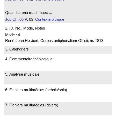
Quasi harena maris haec ...
Job
Ch. 06
V. 03
Contexte biblique
2. ID. No., Mode, Notes
Mode : 4
René-Jean Hesbert, Corpus antiphonalium Officii, nr. 7813
3. Calendriers
4. Commentaire théologique
5. Analyse musicale
6. Fichiers multimédias (schola/solo)
7. Fichiers multimédias (divers)