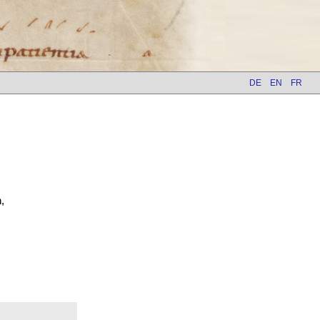
DE
EN
FR
,