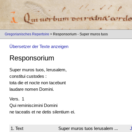
Gregorianisches Repertoire
> Responsorium - Super muros tuos
Übersetzer der Texte anzeigen
Responsorium
Super muros tuos, Ierusalem,
constitui custodes :
tota die et nocte non tacebunt
laudare nomen Domini.
Vers. 1
Qui reminiscimini Domini
ne taceatis et ne detis silentium ei.
1. Text
Super muros tuos Ierusalem ...