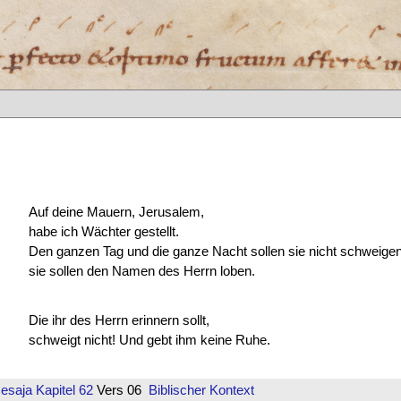
Auf deine Mauern, Jerusalem,
habe ich Wächter gestellt.
Den ganzen Tag und die ganze Nacht sollen sie nicht schweigen
sie sollen den Namen des Herrn loben.
Die ihr des Herrn erinnern sollt,
schweigt nicht! Und gebt ihm keine Ruhe.
Jesaja
Kapitel 62
Vers 06
Biblischer Kontext