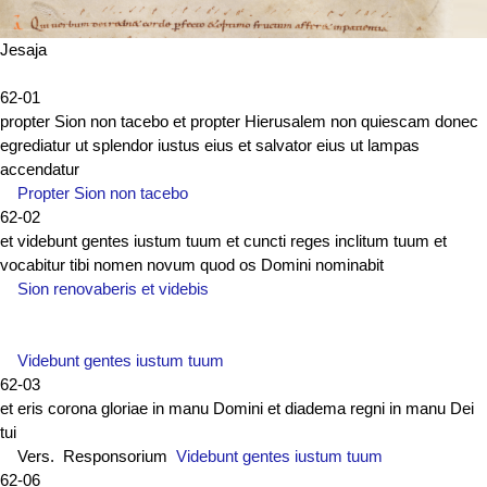
Jesaja
62-01
propter Sion non tacebo et propter Hierusalem non quiescam donec
egrediatur ut splendor iustus eius et salvator eius ut lampas
accendatur
Propter Sion non tacebo
62-02
et videbunt gentes iustum tuum et cuncti reges inclitum tuum et
vocabitur tibi nomen novum quod os Domini nominabit
Sion renovaberis et videbis
Videbunt gentes iustum tuum
62-03
et eris corona gloriae in manu Domini et diadema regni in manu Dei
tui
Vers. Responsorium
Videbunt gentes iustum tuum
62-06