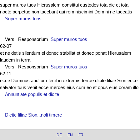
super muros tuos Hierusalem constitui custodes tota die et tota
nocte perpetuo non tacebunt qui reminiscimini Domini ne taceatis
Super muros tuos
Vers. Responsorium
Super muros tuos
62-07
et ne detis silentium ei donec stabiliat et donec ponat Hierusalem
laudem in terra
Vers. Responsorium
Super muros tuos
62-11
ecce Dominus auditum fecit in extremis terrae dicite filiae Sion ecce
salvator tuus venit ecce merces eius cum eo et opus eius coram illo
Annuntiate populis et dicite
Dicite filiae Sion...noli timere
DE
EN
FR