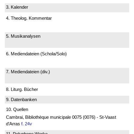
3. Kalender
4. Theolog. Kommentar
5. Musikanalysen
6. Mediendateien (Schola/Solo)
7. Mediendateien (div.)
8. Liturg. Bücher
9. Datenbanken
10. Quellen
Cambrai, Bibliothèque municipale 0075 (0076) - St-Vaast
d’Arras
f. 24v
11. Polyphone Werke