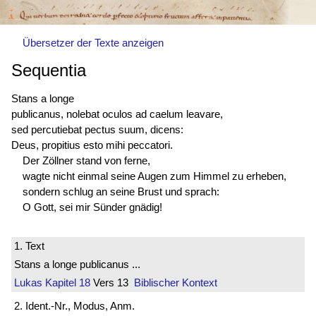
Übersetzer der Texte anzeigen
Sequentia
Stans a longe
publicanus, nolebat oculos ad caelum leavare,
sed percutiebat pectus suum, dicens:
Deus, propitius esto mihi peccatori.
Der Zöllner stand von ferne,
wagte nicht einmal seine Augen zum Himmel zu erheben,
sondern schlug an seine Brust und sprach:
O Gott, sei mir Sünder gnädig!
1. Text
Stans a longe publicanus ...
Lukas
Kapitel 18
Vers 13
Biblischer Kontext
2. Ident.-Nr., Modus, Anm.