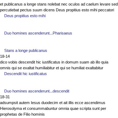
et publicanus a longe stans nolebat nec oculos ad caelum levare sed
percutiebat pectus suum dicens Deus propitius esto mihi peccatori
Deus propitius esto mihi
Duo homines ascenderunt...Pharisaeus
Stans a longe publicanus
18-14
dico vobis descendit hic iustificatus in domum suam ab illo quia
omnis qui se exaltat humiliabitur et qui se humiliat exaltabitur
Descendit hic iustificatus
Duo homines ascenderunt...descendit
18-31
adsumpsit autem Iesus duodecim et ait illis ecce ascendimus
Hierosolyma et consummabuntur omnia quae scripta sunt per
prophetas de Filio hominis