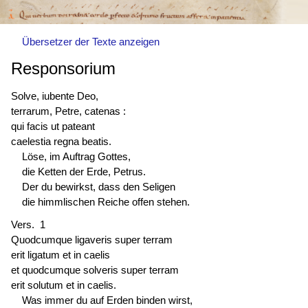
Übersetzer der Texte anzeigen
Responsorium
Solve, iubente Deo,
terrarum, Petre, catenas :
qui facis ut pateant
caelestia regna beatis.
Löse, im Auftrag Gottes,
die Ketten der Erde, Petrus.
Der du bewirkst, dass den Seligen
die himmlischen Reiche offen stehen.
Vers. 1
Quodcumque ligaveris super terram
erit ligatum et in caelis
et quodcumque solveris super terram
erit solutum et in caelis.
Was immer du auf Erden binden wirst,