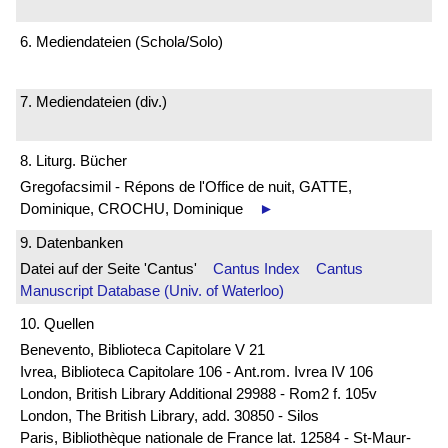
6. Mediendateien (Schola/Solo)
7. Mediendateien (div.)
8. Liturg. Bücher
Gregofacsimil - Répons de l'Office de nuit, GATTE,
Dominique, CROCHU, Dominique
►
9. Datenbanken
Datei auf der Seite 'Cantus'
Cantus Index
Cantus
Manuscript Database (Univ. of Waterloo)
10. Quellen
Benevento, Biblioteca Capitolare V 21
Ivrea, Biblioteca Capitolare 106 - Ant.rom. Ivrea IV 106
London, British Library Additional 29988 - Rom2 f. 105v
London, The British Library, add. 30850 - Silos
Paris, Bibliothèque nationale de France lat. 12584 - St-Maur-