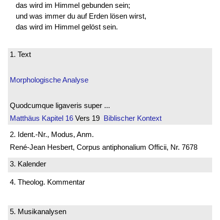
das wird im Himmel gebunden sein;
und was immer du auf Erden lösen wirst,
das wird im Himmel gelöst sein.
1. Text
Morphologische Analyse
Quodcumque ligaveris super ...
Matthäus
Kapitel 16
Vers 19
Biblischer Kontext
2. Ident.-Nr., Modus, Anm.
René-Jean Hesbert, Corpus antiphonalium Officii, Nr. 7678
3. Kalender
4. Theolog. Kommentar
5. Musikanalysen