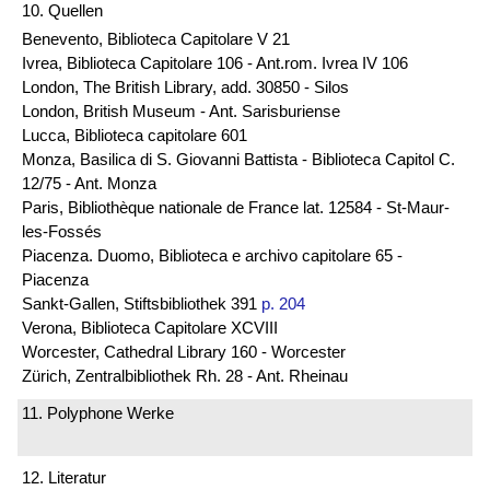
10. Quellen
Benevento, Biblioteca Capitolare V 21
Ivrea, Biblioteca Capitolare 106 - Ant.rom. Ivrea IV 106
London, The British Library, add. 30850 - Silos
London, British Museum - Ant. Sarisburiense
Lucca, Biblioteca capitolare 601
Monza, Basilica di S. Giovanni Battista - Biblioteca Capitol C.
12/75 - Ant. Monza
Paris, Bibliothèque nationale de France lat. 12584 - St-Maur-
les-Fossés
Piacenza. Duomo, Biblioteca e archivo capitolare 65 -
Piacenza
Sankt-Gallen, Stiftsbibliothek 391
p. 204
Verona, Biblioteca Capitolare XCVIII
Worcester, Cathedral Library 160 - Worcester
Zürich, Zentralbibliothek Rh. 28 - Ant. Rheinau
11. Polyphone Werke
12. Literatur