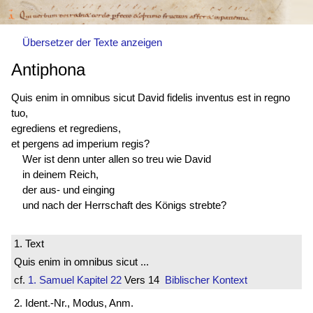
Übersetzer der Texte anzeigen
Antiphona
Quis enim in omnibus sicut David fidelis
inventus est
in regno
tuo,
egrediens et regrediens,
et pergens ad imperium regis?
Wer ist denn unter allen so treu wie David
in deinem Reich,
der aus- und einging
und nach der Herrschaft des Königs strebte?
1. Text
Quis enim in omnibus sicut ...
cf.
1. Samuel
Kapitel 22
Vers 14
Biblischer Kontext
2. Ident.-Nr., Modus, Anm.