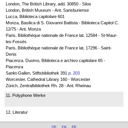
London, The British Library, add. 30850 - Silos
London, British Museum - Ant. Sarisburiense
Lucca, Biblioteca capitolare 601
Monza, Basilica di S. Giovanni Battista - Biblioteca Capitol C.
12/75 - Ant. Monza
Paris, Bibliothèque nationale de France lat. 12584 - St-Maur-
les-Fossés
Paris, Bibliothèque nationale de France lat. 17296 - Saint-
Denis
Piacenza. Duomo, Biblioteca e archivo capitolare 65 -
Piacenza
Sankt-Gallen, Stiftsbibliothek 391
p. 203
Worcester, Cathedral Library 160 - Worcester
Zürich, Zentralbibliothek Rh. 28 - Ant. Rheinau
11. Polyphone Werke
12. Literatur
DE
EN
FR