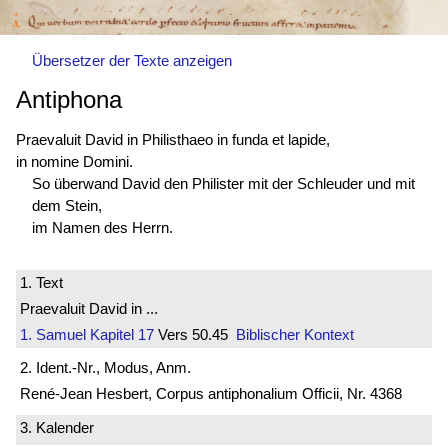
Übersetzer der Texte anzeigen
Antiphona
Praevaluit David in Philisthaeo in funda et lapide,
in nomine Domini.
So überwand David den Philister mit der Schleuder und mit
dem Stein,
im Namen des Herrn.
1. Text
Praevaluit David in ...
1. Samuel
Kapitel 17
Vers 50.45
Biblischer Kontext
2. Ident.-Nr., Modus, Anm.
René-Jean Hesbert, Corpus antiphonalium Officii, Nr. 4368
3. Kalender